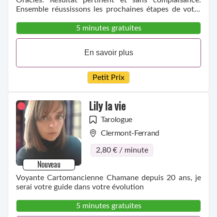
Ensemble réussissons les prochaines étapes de votre
vie.
5 minutes gratuites
En savoir plus
Petit Prix
Lily la vie
Tarologue
Clermont-Ferrand
2,80 € / minute
Nouveau
Voyante Cartomancienne Chamane depuis 20 ans, je
serai votre guide dans votre évolution
5 minutes gratuites