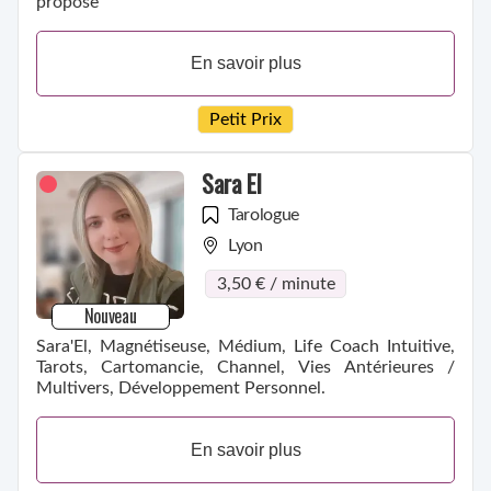
propose
En savoir plus
Petit Prix
Sara El
Tarologue
Lyon
3,50 € / minute
Nouveau
Sara'El, Magnétiseuse, Médium, Life Coach Intuitive,
Tarots, Cartomancie, Channel, Vies Antérieures /
Multivers, Développement Personnel.
En savoir plus