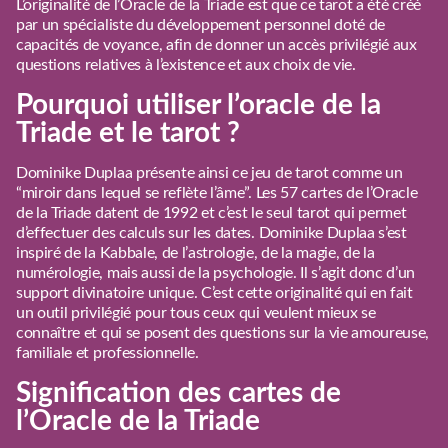
L’originalité de l’Oracle de la Triade est que ce tarot a été créé
par un spécialiste du développement personnel doté de
capacités de voyance, afin de donner un accès privilégié aux
questions relatives à l’existence et aux choix de vie.
Pourquoi utiliser l’oracle de la
Triade et le tarot ?
Dominike Duplaa présente ainsi ce jeu de tarot comme un
“miroir dans lequel se reflète l’âme”. Les 57 cartes de l’Oracle
de la Triade datent de 1992 et c’est le seul tarot qui permet
d’effectuer des calculs sur les dates. Dominike Duplaa s’est
inspiré de la Kabbale, de l’astrologie, de la magie, de la
numérologie, mais aussi de la psychologie. Il s’agit donc d’un
support divinatoire unique. C’est cette originalité qui en fait
un outil privilégié pour tous ceux qui veulent mieux se
connaître et qui se posent des questions sur la vie amoureuse,
familiale et professionnelle.
Signification des cartes de
l’Oracle de la Triade