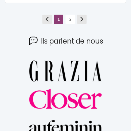
1
2
Ils parlent de nous