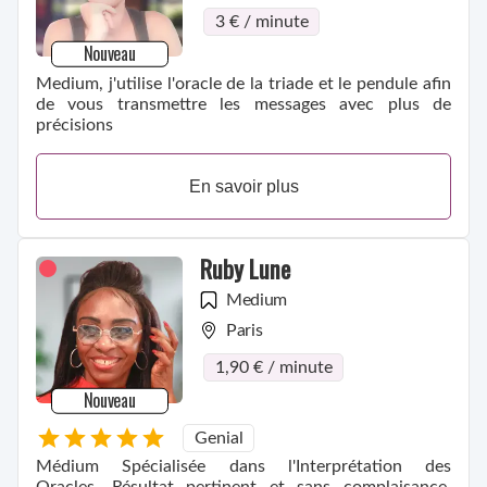
3 € / minute
Nouveau
Medium, j'utilise l'oracle de la triade et le pendule afin
de vous transmettre les messages avec plus de
précisions
En savoir plus
Ruby Lune
Medium
Paris
1,90 € / minute
Nouveau
Genial
Médium Spécialisée dans l'Interprétation des
Oracles. Résultat pertinent et sans complaisance.