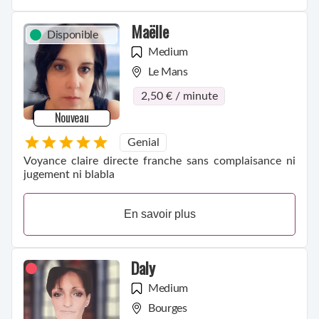
Maëlle
Disponible
Medium
Le Mans
2,50 € / minute
Nouveau
Genial
Voyance claire directe franche sans complaisance ni
jugement ni blabla
En savoir plus
Daly
Medium
Bourges