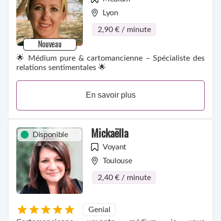
Lyon
2,90 € / minute
Nouveau
🌟 Médium pure & cartomancienne – Spécialiste des
relations sentimentales 🌟
En savoir plus
Mickaëlla
Disponible
Voyant
Toulouse
2,40 € / minute
Genial