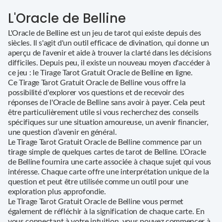
L'Oracle de Belline
L'Oracle de Belline est un jeu de tarot qui existe depuis des
siècles. Il s'agit d'un outil efficace de divination, qui donne un
aperçu de l'avenir et aide à trouver la clarté dans les décisions
difficiles. Depuis peu, il existe un nouveau moyen d'accéder à
ce jeu : le Tirage Tarot Gratuit Oracle de Belline en ligne.
Ce Tirage Tarot Gratuit Oracle de Belline vous offre la
possibilité d'explorer vos questions et de recevoir des
réponses de l'Oracle de Belline sans avoir à payer. Cela peut
être particulièrement utile si vous recherchez des conseils
spécifiques sur une situation amoureuse, un avenir financier,
une question d’avenir en général.
Le Tirage Tarot Gratuit Oracle de Belline commence par un
tirage simple de quelques cartes de tarot de Belline. L'Oracle
de Belline fournira une carte associée à chaque sujet qui vous
intéresse. Chaque carte offre une interprétation unique de la
question et peut être utilisée comme un outil pour une
exploration plus approfondie.
Le Tirage Tarot Gratuit Oracle de Belline vous permet
également de réfléchir à la signification de chaque carte. En
vous connectant à votre intuition, vous pouvez commencer à