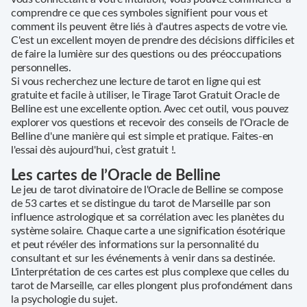
comprendre ce que ces symboles signifient pour vous et
comment ils peuvent être liés à d'autres aspects de votre vie.
C'est un excellent moyen de prendre des décisions difficiles et
de faire la lumière sur des questions ou des préoccupations
personnelles.
Si vous recherchez une lecture de tarot en ligne qui est
gratuite et facile à utiliser, le Tirage Tarot Gratuit Oracle de
Belline est une excellente option. Avec cet outil, vous pouvez
explorer vos questions et recevoir des conseils de l'Oracle de
Belline d'une manière qui est simple et pratique. Faites-en
l'essai dès aujourd'hui, c’est gratuit !.
Les cartes de l’Oracle de Belline
Le jeu de tarot divinatoire de l'Oracle de Belline se compose
de 53 cartes et se distingue du tarot de Marseille par son
influence astrologique et sa corrélation avec les planètes du
système solaire. Chaque carte a une signification ésotérique
et peut révéler des informations sur la personnalité du
consultant et sur les événements à venir dans sa destinée.
L'interprétation de ces cartes est plus complexe que celles du
tarot de Marseille, car elles plongent plus profondément dans
la psychologie du sujet.