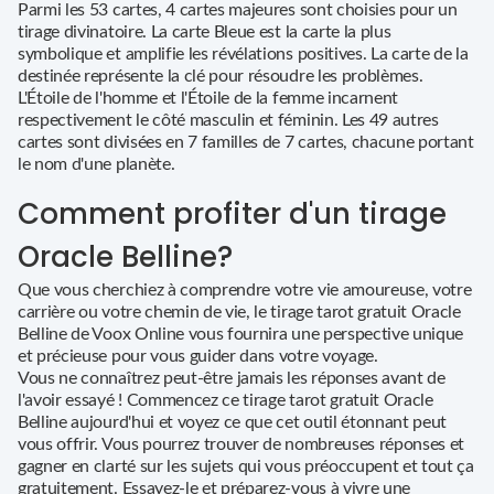
Parmi les 53 cartes, 4 cartes majeures sont choisies pour un
tirage divinatoire. La carte Bleue est la carte la plus
symbolique et amplifie les révélations positives. La carte de la
destinée représente la clé pour résoudre les problèmes.
L'Étoile de l'homme et l'Étoile de la femme incarnent
respectivement le côté masculin et féminin. Les 49 autres
cartes sont divisées en 7 familles de 7 cartes, chacune portant
le nom d'une planète.
Comment profiter d'un tirage
Oracle Belline?
Que vous cherchiez à comprendre votre vie amoureuse, votre
carrière ou votre chemin de vie, le tirage tarot gratuit Oracle
Belline de Voox Online vous fournira une perspective unique
et précieuse pour vous guider dans votre voyage.
Vous ne connaîtrez peut-être jamais les réponses avant de
l'avoir essayé ! Commencez ce tirage tarot gratuit Oracle
Belline aujourd'hui et voyez ce que cet outil étonnant peut
vous offrir. Vous pourrez trouver de nombreuses réponses et
gagner en clarté sur les sujets qui vous préoccupent et tout ça
gratuitement. Essayez-le et préparez-vous à vivre une