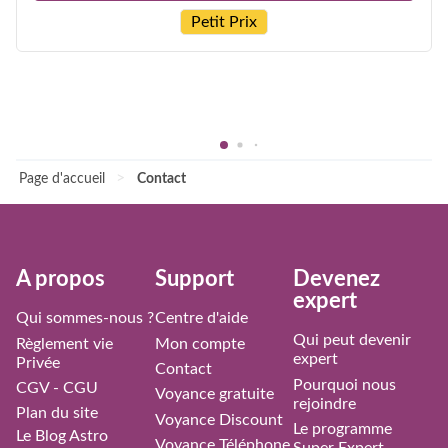
Petit Prix
>
Page d'accueil
Contact
À propos
Support
Devenez
expert
Qui sommes-nous ?
Centre d'aide
Qui peut devenir
Règlement vie
Mon compte
expert
Privée
Contact
Pourquoi nous
CGV - CGU
Voyance gratuite
rejoindre
Plan du site
Voyance Discount
Le programme
Le Blog Astro
Voyance Téléphone