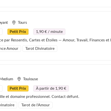
oyant
Tours
Petit Prix
1,90 € / minute
par Ressentis, Cartes et Étoiles — Amour, Travail, Finances et 
nce Amour
Tarot Divinatoire
Medium
Toulouse
Petit Prix
À partir de 1,90 €
le et domaine professionnel. Contact défunt.
vinatoire
Tarot de l'Amour