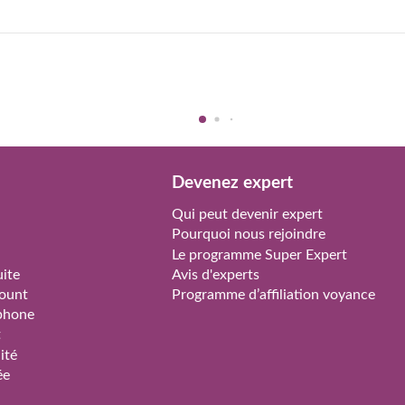
Devenez expert
Qui peut devenir expert
Pourquoi nous rejoindre
Le programme Super Expert
ite
Avis d'experts
ount
Programme d’affiliation voyance
phone
t
ité
ée