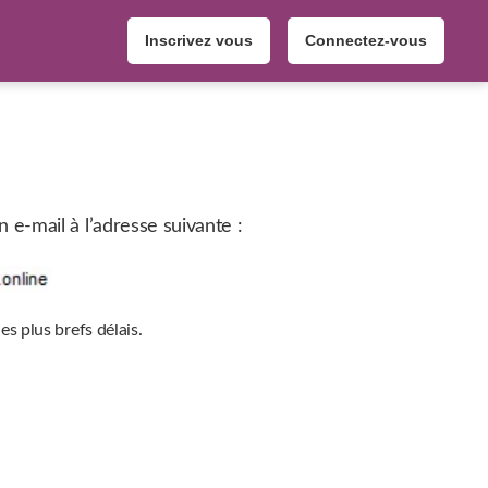
Inscrivez vous
Connectez-vous
e-mail à l’adresse suivante :
s plus brefs délais.