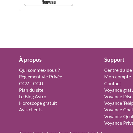
Nouveau
À propos
Support
Qui sommes-nous ?
Centre d'aide
Règlement vie Privée
Mon compte
CGV - CGU
Contact
Plan du site
Voyance gratu
Le Blog Astro
Voyance Disc
Horoscope gratuit
Voyance Télé
Avis clients
Voyance Cha
Voyance Qual
Voyance Priv