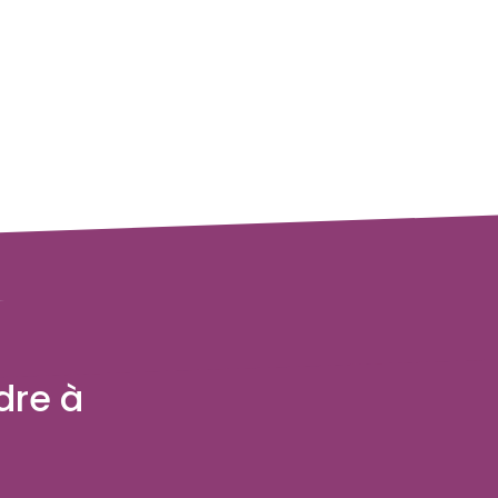
dre à