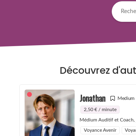
Découvrez d'aut
Jonathan
Medium
2,50 € / minute
Médium Auditif et Coach, j
Voyance Avenir
Voya