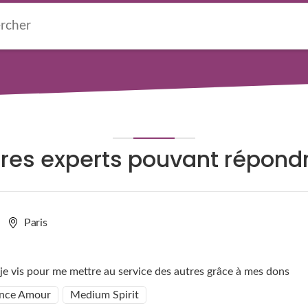
res experts pouvant répond
Paris
e vis pour me mettre au service des autres grâce à mes dons
nce Amour
Medium Spirit