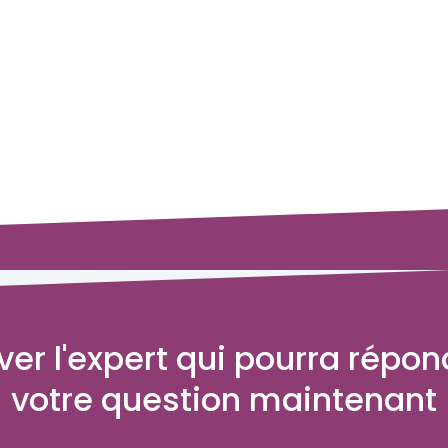
ver l'expert qui pourra répon
votre question
maintenant