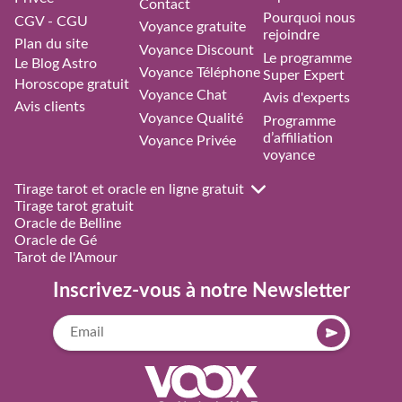
Contact
Pourquoi nous
CGV - CGU
Voyance gratuite
rejoindre
Plan du site
Voyance Discount
Le programme
Le Blog Astro
Voyance Téléphone
Super Expert
Horoscope gratuit
Voyance Chat
Avis d'experts
Avis clients
Voyance Qualité
Programme
d’affiliation
Voyance Privée
voyance
Tirage tarot et oracle en ligne gratuit
Tirage tarot gratuit
Oracle de Belline
Oracle de Gé
Tarot de l'Amour
Inscrivez-vous à notre Newsletter