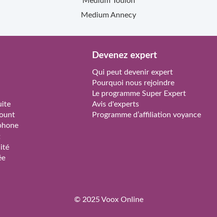
Medium
Toulon
Medium
Annecy
Devenez expert
Qui peut devenir expert
Pourquoi nous rejoindre
Le programme Super Expert
ite
Avis d'experts
ount
Programme d’affiliation voyance
phone
t
ité
ée
© 2025
Voox Online