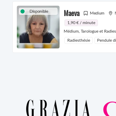
Maeva
Disponible
Medium
1,90 € / minute
Radiesthésie
Pendule di