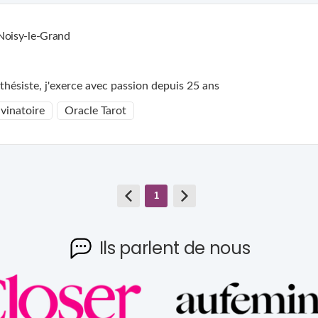
Noisy-le-Grand
Médium, Tarologue et Radiesthésiste, j'exerce avec passion depuis 25 ans
vinatoire
Oracle Tarot
1
Ils parlent de nous