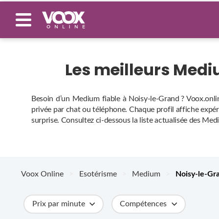
Les meilleurs Med
Besoin d’un Medium fiable à Noisy-le-Grand ? Voox.onlin
privée par chat ou téléphone. Chaque profil affiche expérie
surprise. Consultez ci‑dessous la liste actualisée des Me
Voox Online
>
Esotérisme
>
Medium
>
Noisy-le-Gr
Prix par minute
Compétences
Catégories
Métiers
Ville