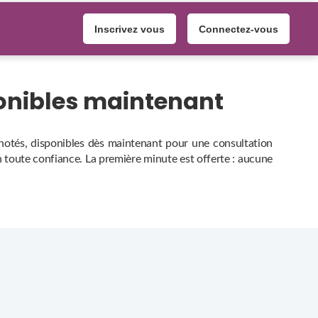
Inscrivez vous
Connectez-vous
onibles maintenant
 notés, disponibles dès maintenant pour une consultation
 en toute confiance. La première minute est offerte : aucune