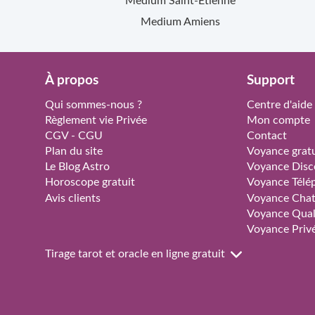
Medium
Saint-Étienne
Medium
Amiens
À propos
Support
Qui sommes-nous ?
Centre d'aide
Règlement vie Privée
Mon compte
CGV - CGU
Contact
Plan du site
Voyance gratu
Le Blog Astro
Voyance Disc
Horoscope gratuit
Voyance Télé
Avis clients
Voyance Cha
Voyance Qual
Voyance Priv
Tirage tarot et oracle en ligne gratuit