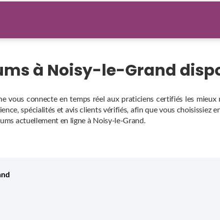
iums à Noisy-le-Grand disp
e vous connecte en temps réel aux praticiens certifiés les mieux
nce, spécialités et avis clients vérifiés, afin que vous choisissiez
diums actuellement en ligne à Noisy-le-Grand.
and