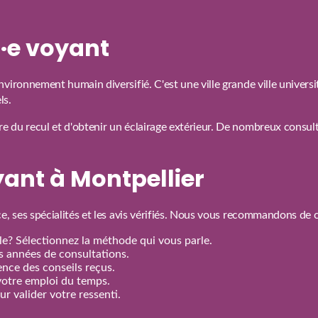
n·e voyant
vironnement humain diversifié. C'est une ville grande ville univers
ls.
 du recul et d'obtenir un éclairage extérieur. De nombreux consulta
ant à Montpellier
e, ses spécialités et les avis vérifiés. Nous vous recommandons de 
e? Sélectionnez la méthode qui vous parle.
rs années de consultations.
nence des conseils reçus.
votre emploi du temps.
r valider votre ressenti.