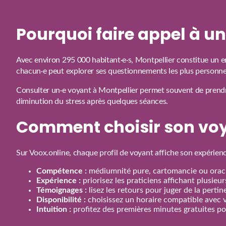
Pourquoi faire appel à u
Avec environ 295 000 habitant·e·s, Montpellier constitue un en
chacun·e peut explorer ses questionnements les plus personne
Consulter un·e voyant à Montpellier permet souvent de prendre
diminution du stress après quelques séances.
Comment choisir son voy
Sur Voox.online, chaque profil de voyant affiche son expérienc
Compétence :
médiumnité pure, cartomancie ou oracl
Expérience :
priorisez les praticiens affichant plusieu
Témoignages :
lisez les retours pour juger de la perti
Disponibilité :
choisissez un horaire compatible avec 
Intuition :
profitez des premières minutes gratuites pou