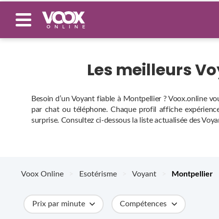
Les meilleurs V
Besoin d’un Voyant fiable à Montpellier ? Voox.online vo
par chat ou téléphone. Chaque profil affiche expérience,
surprise. Consultez ci‑dessous la liste actualisée des Voy
Voox Online
>
Esotérisme
>
Voyant
>
Montpellier
Prix par minute
Compétences
Catégories
Métiers
Ville