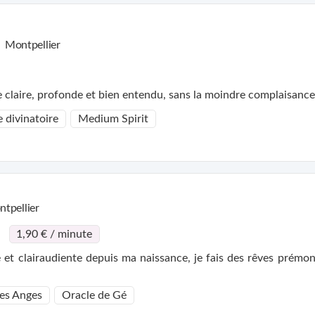
Montpellier
 claire, profonde et bien entendu, sans la moindre complaisance
 divinatoire
Medium Spirit
tpellier
1,90 € / minute
 et clairaudiente depuis ma naissance, je fais des rêves prémonit
des Anges
Oracle de Gé