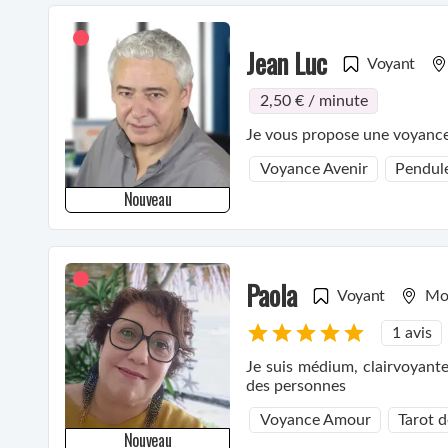
Jean Luc
Voyant
2,50 € / minute
Je vous propose une voyance
Voyance Avenir
Pendule
Nouveau
Paola
Voyant
Mon
1 avis
Je suis médium, clairvoyante
des personnes
Voyance Amour
Tarot 
Nouveau