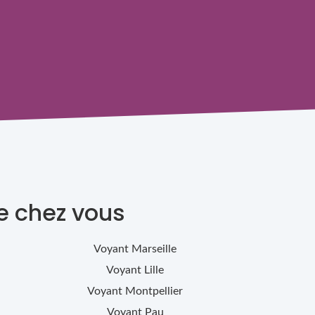
e chez vous
Voyant
Marseille
Voyant
Lille
Voyant
Montpellier
Voyant
Pau