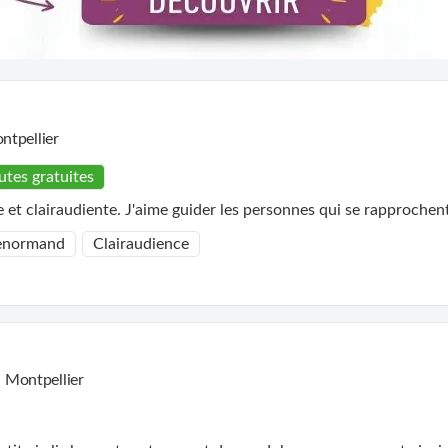
ntpellier
utes gratuites
et clairaudiente. J'aime guider les personnes qui se rapprochen
Lenormand
Clairaudience
Montpellier