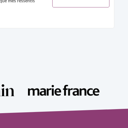
 que mes ressentis