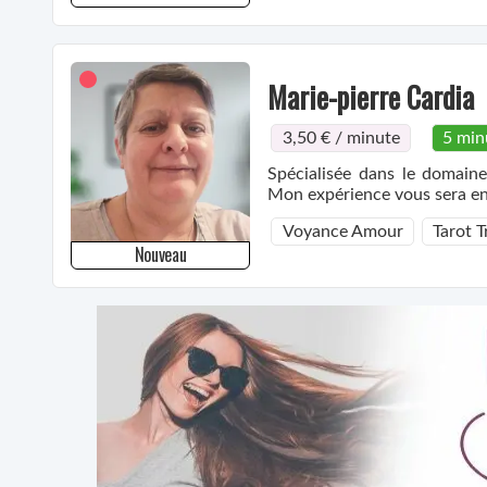
Marie-pierre Cardia
3,50 € / minute
5 min
Spécialisée dans le domain
Mon expérience vous sera en
Voyance Amour
Tarot T
Nouveau