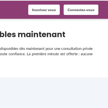
Inscrivez vous
Connectez-vous
ibles maintenant
, disponibles dès maintenant pour une consultation privée
 toute confiance. La première minute est offerte : aucune