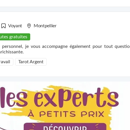
Voyant
Montpellier
utes gratuites
e personnel, je vous accompagne également pour tout questio
richissante.
ravail
Tarot Argent