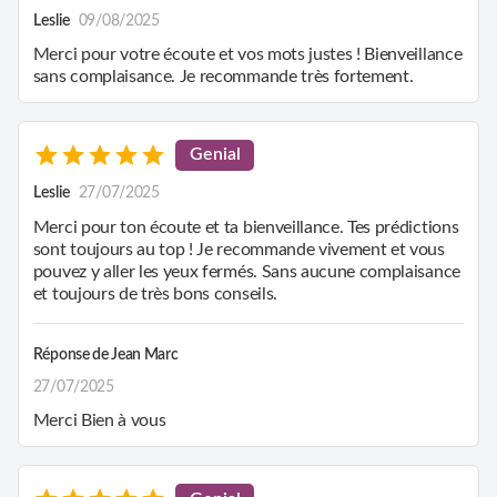
à pas vers un quotidien plus serein et épanouissant.
Leslie
09/08/2025
Merci pour votre écoute et vos mots justes ! Bienveillance
sans complaisance. Je recommande très fortement.
Genial
Leslie
27/07/2025
Merci pour ton écoute et ta bienveillance. Tes prédictions
sont toujours au top ! Je recommande vivement et vous
pouvez y aller les yeux fermés. Sans aucune complaisance
et toujours de très bons conseils.
Réponse de
Jean Marc
27/07/2025
Merci Bien à vous