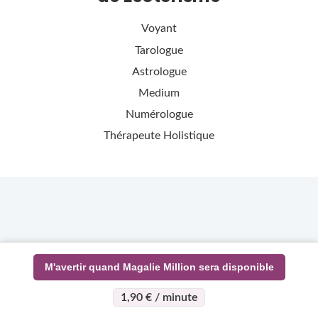
Voyant
Tarologue
Astrologue
Medium
Numérologue
Thérapeute Holistique
M'avertir quand Magalie Million sera disponible
1,90 € / minute