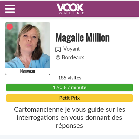
Magalie Million
Voyant
Bordeaux
Nouveau
185 visites
1,90 € / minute
Petit Prix
Cartomancienne je vous guide sur les
interrogations en vous donnant des
réponses