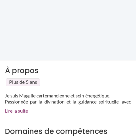
À propos
Plus de 5 ans
Je suis Magalie cartomancienne et soin énergétique.
Passionnée par la divination et la guidance spirituelle, avec
une pratique basée sur mes oracles et mes capacités au
Lire la suite
service de votre bien être et de votre épanouissement.
Domaines de compétences