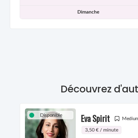
Dimanche
Découvrez d'aut
Eva Spirit
Disponible
Mediu
3,50 € / minute