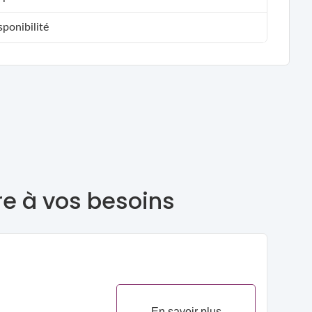
ponibilité
re à vos besoins
En savoir plus