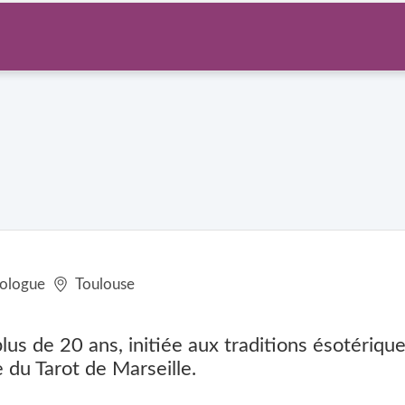
rologue
Toulouse
lus de 20 ans, initiée aux traditions ésotérique
e du Tarot de Marseille.