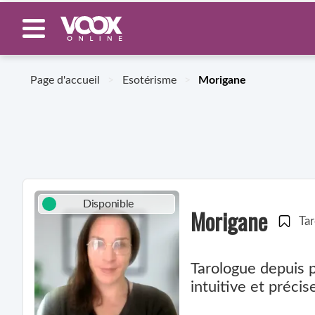
Page d'accueil
>
Esotérisme
>
Morigane
Disponible
Morigane
Ta
Tarologue depuis p
intuitive et précis