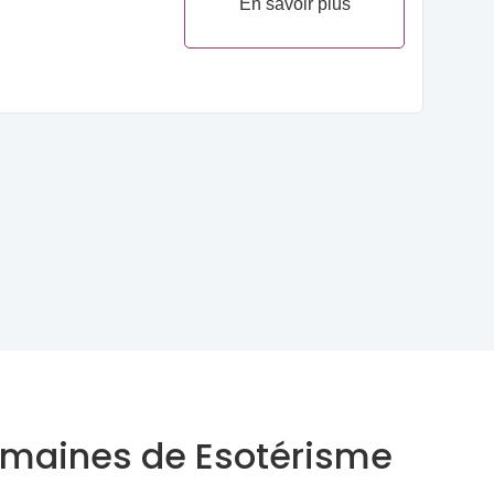
En savoir plus
domaines de Esotérisme