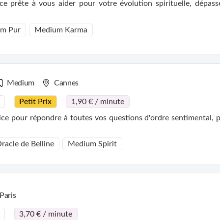
cages, sans
m Pur
Medium Karma
Medium
Cannes
Petit Prix
1,90 € / minute
e pour répondre à toutes vos questions d'ordre sentimental, pr
racle de Belline
Medium Spirit
Paris
3,70 € / minute