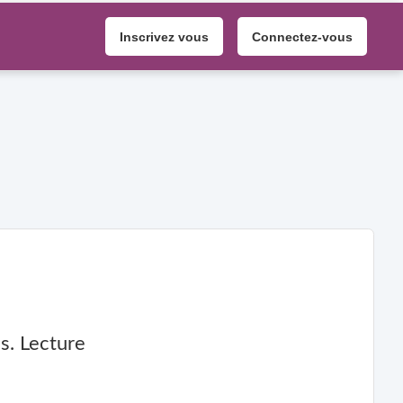
Inscrivez vous
Connectez-vous
s. Lecture