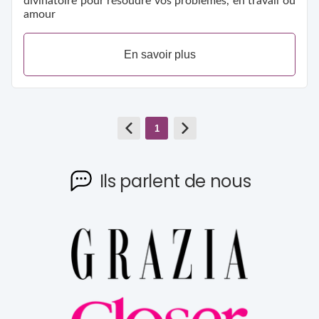
divinatoire pour résoudre vos problèmes, en travail ou
amour
En savoir plus
1
Ils parlent de nous