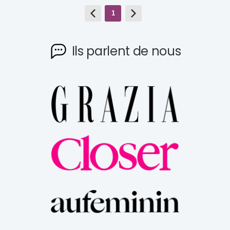
1
Ils parlent de nous