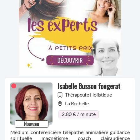
Isabelle Busson fougerat
Thérapeute Holistique
La Rochelle
2,80 € / minute
Nouveau
Médium conférencière télépathe animalière guidance
spirituelle magnétisme coach clairaudience