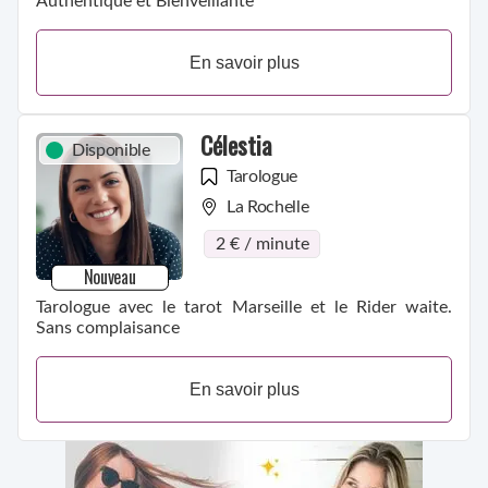
Authentique et Bienveillante
En savoir plus
Célestia
Disponible
Tarologue
La Rochelle
2 € / minute
Nouveau
Tarologue avec le tarot Marseille et le Rider waite.
Sans complaisance
En savoir plus