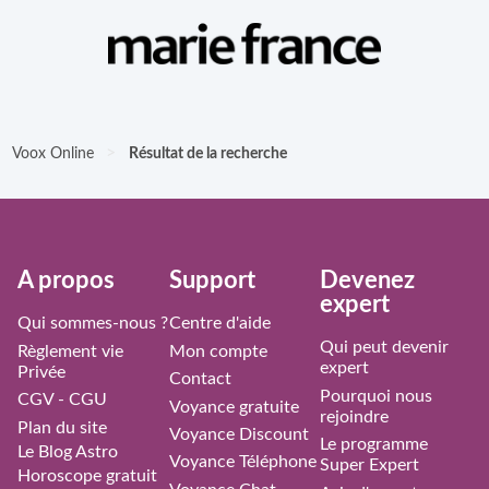
>
Voox Online
Résultat de la recherche
À propos
Support
Devenez
expert
Qui sommes-nous ?
Centre d'aide
Qui peut devenir
Règlement vie
Mon compte
expert
Privée
Contact
Pourquoi nous
CGV - CGU
Voyance gratuite
rejoindre
Plan du site
Voyance Discount
Le programme
Le Blog Astro
Voyance Téléphone
Super Expert
Horoscope gratuit