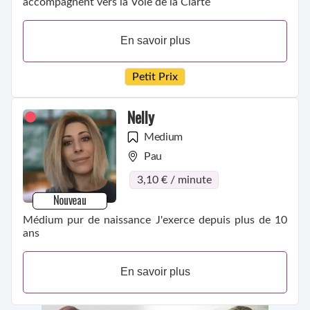
accompagnent vers la Voie de la Clarté
En savoir plus
Petit Prix
Nelly
Medium
Pau
3,10 € / minute
Nouveau
Médium pur de naissance J'exerce depuis plus de 10
ans
En savoir plus