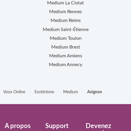
Medium
La Ciotat
Medium
Rennes
Medium
Reims
Medium
Saint-Étienne
Medium
Toulon
Medium
Brest
Medium
Amiens
Medium
Annecy
>
>
>
Voox Online
Esotérisme
Medium
Avignon
À propos
Support
Devenez