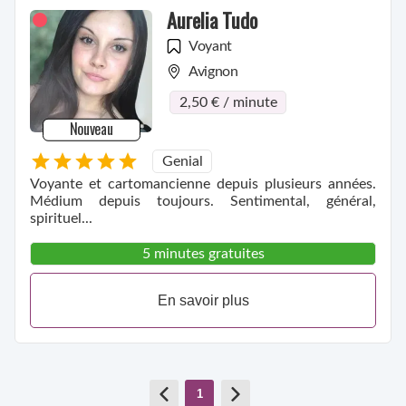
Aurelia Tudo
Voyant
Avignon
2,50 € / minute
Nouveau
Genial
Voyante et cartomancienne depuis plusieurs années.
Médium depuis toujours. Sentimental, général,
spirituel...
5 minutes gratuites
En savoir plus
1