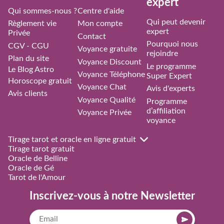
expert
Qui sommes-nous ?
Centre d'aide
Qui peut devenir
Règlement vie
Mon compte
expert
Privée
Contact
Pourquoi nous
CGV - CGU
Voyance gratuite
rejoindre
Plan du site
Voyance Discount
Le programme
Le Blog Astro
Voyance Téléphone
Super Expert
Horoscope gratuit
Voyance Chat
Avis d'experts
Avis clients
Voyance Qualité
Programme
d’affiliation
Voyance Privée
voyance
Tirage tarot et oracle en ligne gratuit
Tirage tarot gratuit
Oracle de Belline
Oracle de Gé
Tarot de l'Amour
Inscrivez-vous à notre Newsletter