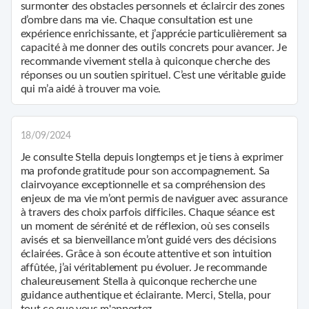
surmonter des obstacles personnels et éclaircir des zones
d’ombre dans ma vie. Chaque consultation est une
expérience enrichissante, et j’apprécie particulièrement sa
capacité à me donner des outils concrets pour avancer. Je
recommande vivement stella à quiconque cherche des
réponses ou un soutien spirituel. C’est une véritable guide
qui m’a aidé à trouver ma voie.
18/09/2024
Je consulte Stella depuis longtemps et je tiens à exprimer
ma profonde gratitude pour son accompagnement. Sa
clairvoyance exceptionnelle et sa compréhension des
enjeux de ma vie m’ont permis de naviguer avec assurance
à travers des choix parfois difficiles. Chaque séance est
un moment de sérénité et de réflexion, où ses conseils
avisés et sa bienveillance m’ont guidé vers des décisions
éclairées. Grâce à son écoute attentive et son intuition
affûtée, j’ai véritablement pu évoluer. Je recommande
chaleureusement Stella à quiconque recherche une
guidance authentique et éclairante. Merci, Stella, pour
tout ce que vous m'apportez.