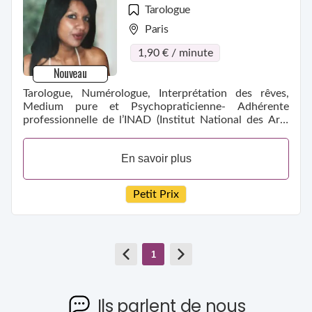
Tarologue
Paris
1,90 € / minute
Nouveau
Tarologue, Numérologue, Interprétation des rêves,
Medium pure et Psychopraticienne- Adhérente
professionnelle de l’INAD (Institut National des Arts
Divinatoires.)
En savoir plus
Petit Prix
1
Ils parlent de nous