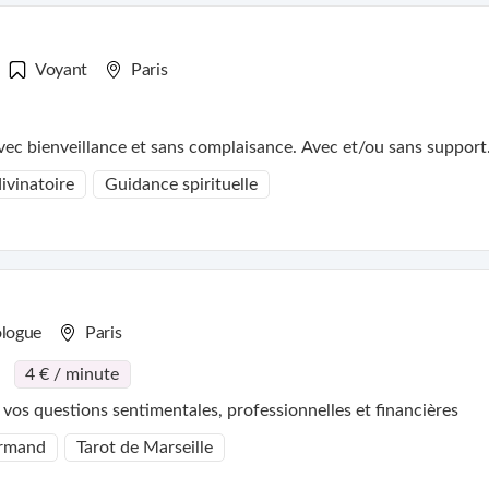
Voyant
Paris
ec bienveillance et sans complaisance. Avec et/ou sans support
ivinatoire
Guidance spirituelle
ologue
Paris
4 € / minute
r vos questions sentimentales, professionnelles et financières
ormand
Tarot de Marseille