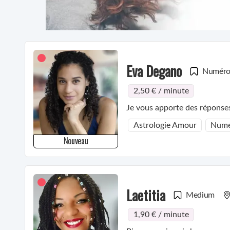
Eva Degano
Numéro
2,50 € / minute
Je vous apporte des réponses 
Astrologie Amour
Numé
Nouveau
Laetitia
Medium
1,90 € / minute