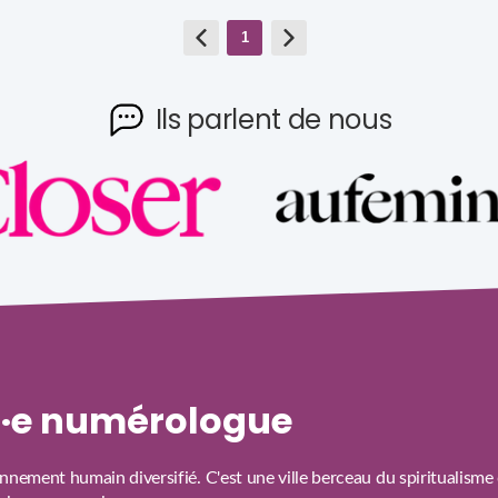
1
Ils parlent de nous
un·e numérologue
nement humain diversifié. C'est une ville berceau du spiritualisme 