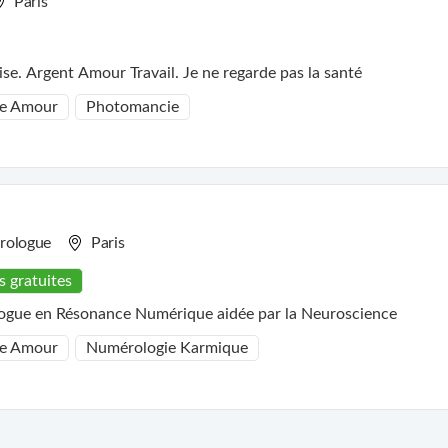
Paris
se. Argent Amour Travail. Je ne regarde pas la santé
e Amour
Photomancie
arologue
Paris
s gratuites
gue en Résonance Numérique aidée par la Neuroscience
e Amour
Numérologie Karmique