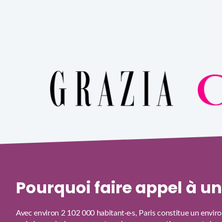
Pourquoi faire appel à 
Avec environ 2 102 000 habitant·e·s, Paris constitue un environ