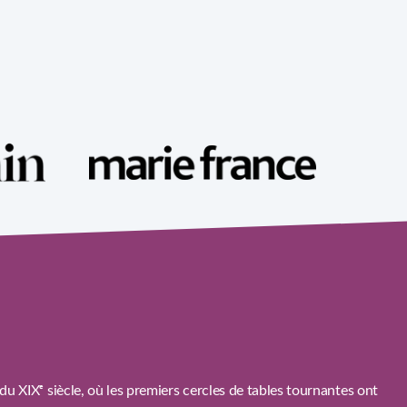
du XIXᵉ siècle, où les premiers cercles de tables tournantes ont