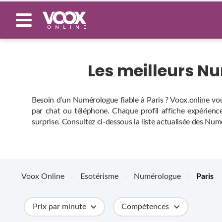
Les meilleurs N
Besoin d’un Numérologue fiable à Paris ? Voox.online vou
par chat ou téléphone. Chaque profil affiche expérience,
surprise. Consultez ci‑dessous la liste actualisée des Num
Voox Online
>
Esotérisme
>
Numérologue
>
Paris
Prix par minute
Compétences
Catégories
Métiers
Ville