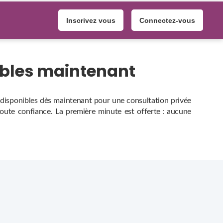
Inscrivez vous
Connectez-vous
ibles maintenant
, disponibles dès maintenant pour une consultation privée
 toute confiance. La première minute est offerte : aucune