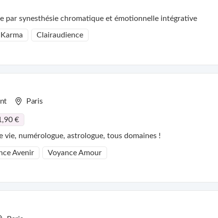
te par synesthésie chromatique et émotionnelle intégrative
 Karma
Clairaudience
nt
Paris
1,90 €
 vie, numérologue, astrologue, tous domaines !
nce Avenir
Voyance Amour