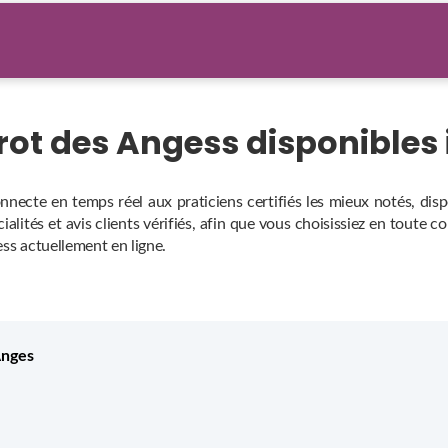
arot des Angess disponibl
nnecte en temps réel aux praticiens certifiés les mieux notés, di
alités et avis clients vérifiés, afin que vous choisissiez en toute c
ess actuellement en ligne.
Anges