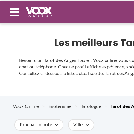
Les meilleurs T
Besoin d'un Tarot des Anges fiable ? Voox.online vous co
chat ou téléphone. Chaque profil affiche expérience, spéci
Consultez ci‑dessous la liste actualisée des Tarot des Ang
Voox Online
>
Esotérisme
>
Tarologue
>
Tarot des 
Prix par minute
Ville
Catégories
Métiers
Compétences