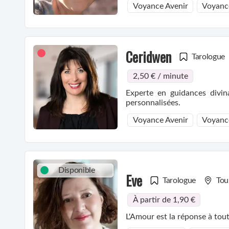
Voyance Avenir
Voyanc
Ceridwen
Tarologue
2,50 € / minute
Experte en guidances divin
personnalisées.
Voyance Avenir
Voyanc
Disponible
Eve
Tarologue
Tou
À partir de 1,90 €
L'Amour est la réponse à tout