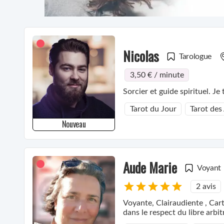
Nicolas
Tarologue
3,50 € / minute
Sorcier et guide spirituel. J
Tarot du Jour
Tarot des
Nouveau
Aude Marie
Voyant
2 avis
Voyante, Clairaudiente , Car
dans le respect du libre arbit