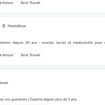
e Amour
Tarot Travail
Montélimar
atoires depuis 20 ans : oracles, tarots et médiumnité pour 
e Amour
Tarot Travail
louse
es vos questions | Experte depuis plus de 5 ans