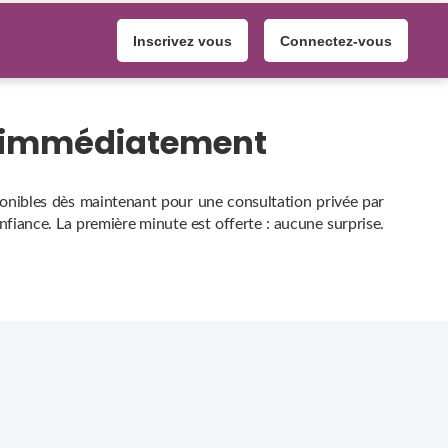
Inscrivez vous
Connectez-vous
es immédiatement
sponibles dès maintenant pour une consultation privée par
onfiance. La première minute est offerte : aucune surprise.