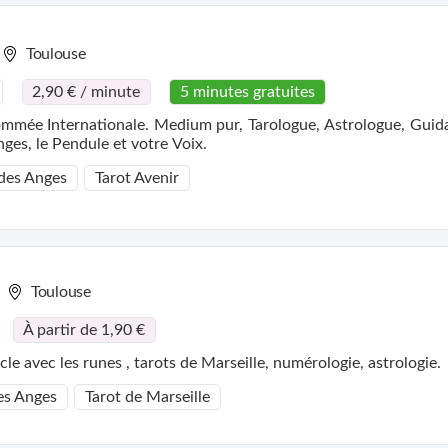
Toulouse
2,90 € / minute
5 minutes gratuites
mmée Internationale. Medium pur, Tarologue, Astrologue, Guid
ges, le Pendule et votre Voix.
 des Anges
Tarot Avenir
Toulouse
À partir de 1,90 €
le avec les runes , tarots de Marseille, numérologie, astrologie.
es Anges
Tarot de Marseille