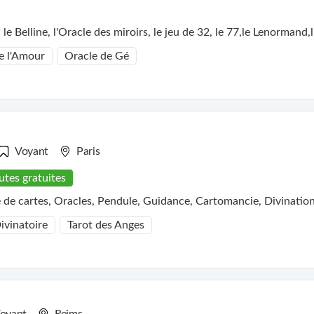
e Belline, l'Oracle des miroirs, le jeu de 32, le 77,le Lenormand
e l'Amour
Oracle de Gé
Voyant
Paris
utes gratuites
 de cartes, Oracles, Pendule, Guidance, Cartomancie, Divinatio
ivinatoire
Tarot des Anges