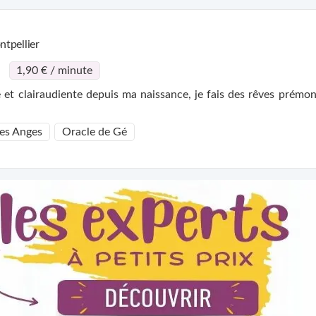
tpellier
1,90 € / minute
 et clairaudiente depuis ma naissance, je fais des rêves prémonit
des Anges
Oracle de Gé