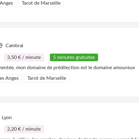
 Anges
Tarot de Marseille
Cambrai
3,50 € / minute
5 minutes gratuites
mentée, mon domaine de prédilection est le domaine amoureux
des Anges
Tarot de Marseille
Lyon
2,20 € / minute