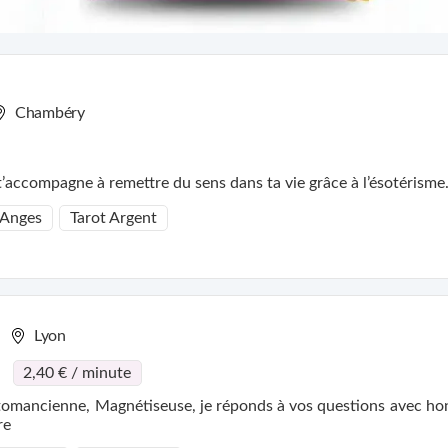
Chambéry
e t’accompagne à remettre du sens dans ta vie grâce à l’ésotérisme
 Anges
Tarot Argent
Lyon
2,40 € / minute
tomancienne, Magnétiseuse, je réponds à vos questions avec hon
re