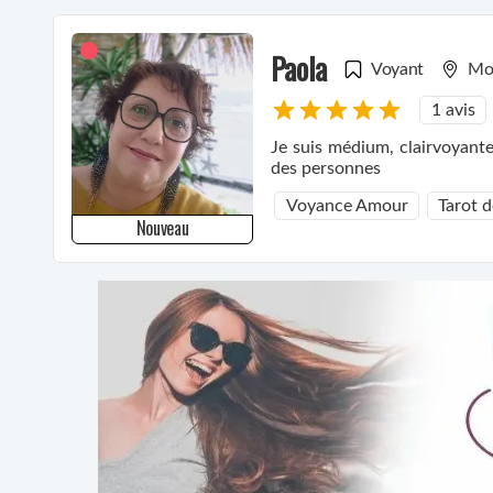
Paola
Voyant
Mon
1 avis
Je suis médium, clairvoyante
des personnes
Voyance Amour
Tarot 
Nouveau