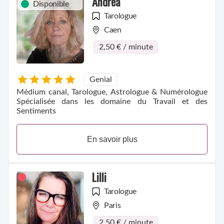
Andréa
Disponible
Tarologue
Caen
2,50 € / minute
Genial
Médium canal, Tarologue, Astrologue & Numérologue
Spécialisée dans les domaine du Travail et des
Sentiments
En savoir plus
Lilli
Tarologue
Paris
2,50 € / minute