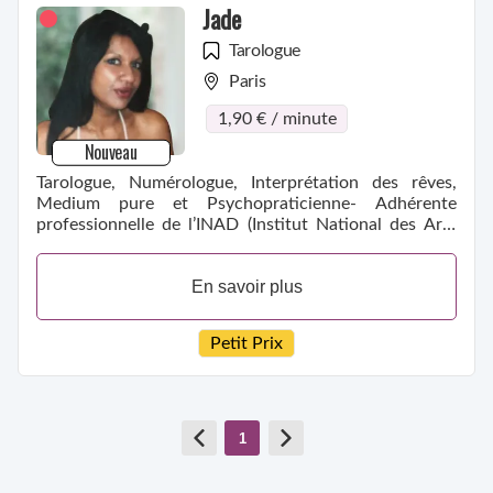
Jade
Tarologue
Paris
1,90 € / minute
Nouveau
Tarologue, Numérologue, Interprétation des rêves,
Medium pure et Psychopraticienne- Adhérente
professionnelle de l’INAD (Institut National des Arts
Divinatoires.)
En savoir plus
Petit Prix
1