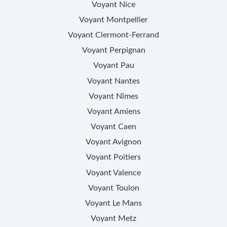
Voyant
Nice
Voyant
Montpellier
Voyant
Clermont-Ferrand
Voyant
Perpignan
Voyant
Pau
Voyant
Nantes
Voyant
Nîmes
Voyant
Amiens
Voyant
Caen
Voyant
Avignon
Voyant
Poitiers
Voyant
Valence
Voyant
Toulon
Voyant
Le Mans
Voyant
Metz