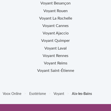
Voyant
Besançon
Voyant
Rouen
Voyant
La Rochelle
Voyant
Cannes
Voyant
Ajaccio
Voyant
Quimper
Voyant
Laval
Voyant
Rennes
Voyant
Reims
Voyant
Saint-Étienne
>
>
>
Voox Online
Esotérisme
Voyant
Aix-les-Bains