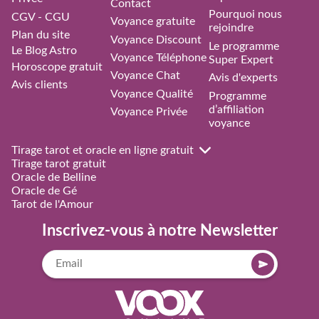
Contact
Pourquoi nous
CGV - CGU
Voyance gratuite
rejoindre
Plan du site
Voyance Discount
Le programme
Le Blog Astro
Voyance Téléphone
Super Expert
Horoscope gratuit
Voyance Chat
Avis d'experts
Avis clients
Voyance Qualité
Programme
d’affiliation
Voyance Privée
voyance
Tirage tarot et oracle en ligne gratuit
Tirage tarot gratuit
Oracle de Belline
Oracle de Gé
Tarot de l'Amour
Inscrivez-vous à notre Newsletter