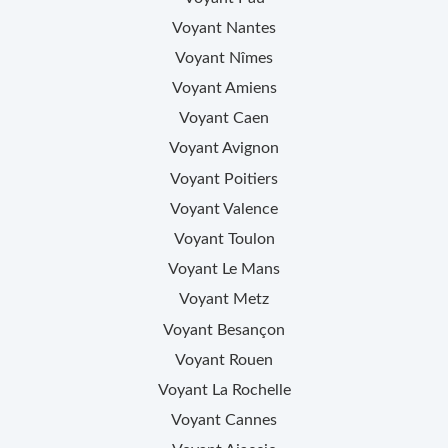
Voyant
Nantes
Voyant
Nîmes
Voyant
Amiens
Voyant
Caen
Voyant
Avignon
Voyant
Poitiers
Voyant
Valence
Voyant
Toulon
Voyant
Le Mans
Voyant
Metz
Voyant
Besançon
Voyant
Rouen
Voyant
La Rochelle
Voyant
Cannes