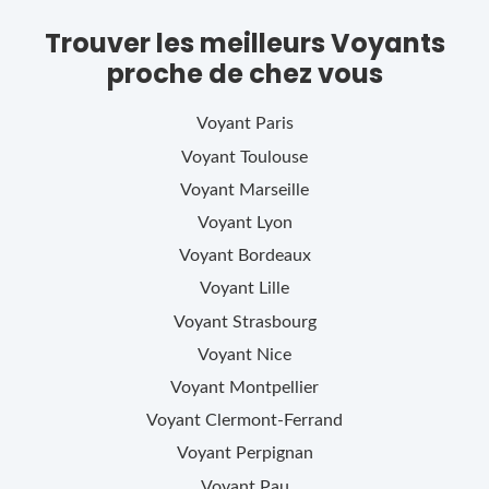
Trouver les meilleurs Voyants
proche de chez vous
Voyant
Paris
Voyant
Toulouse
Voyant
Marseille
Voyant
Lyon
Voyant
Bordeaux
Voyant
Lille
Voyant
Strasbourg
Voyant
Nice
Voyant
Montpellier
Voyant
Clermont-Ferrand
Voyant
Perpignan
Voyant
Pau