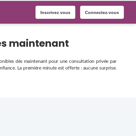
Inscrivez vous
Connectez-vous
les maintenant
sponibles dès maintenant pour une consultation privée par
onfiance. La première minute est offerte : aucune surprise.