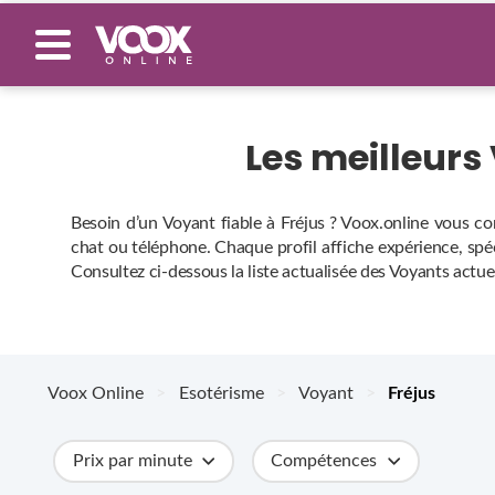
Les meilleurs
Besoin d’un Voyant fiable à Fréjus ? Voox.online vous co
chat ou téléphone. Chaque profil affiche expérience, spéci
Consultez ci‑dessous la liste actualisée des Voyants actue
Voox Online
>
Esotérisme
>
Voyant
>
Fréjus
Prix par minute
Compétences
Catégories
Métiers
Ville