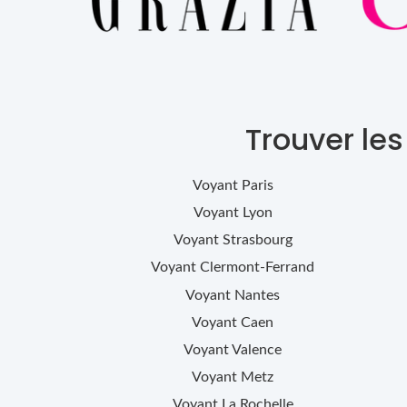
Trouver le
Voyant
Paris
Voyant
Lyon
Voyant
Strasbourg
Voyant
Clermont-Ferrand
Voyant
Nantes
Voyant
Caen
Voyant
Valence
Voyant
Metz
Voyant
La Rochelle