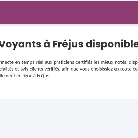
 Voyants à Fréjus disponib
nnecte en temps réel aux praticiens certifiés les mieux notés, di
alités et avis clients vérifiés, afin que vous choisissiez en toute c
llement en ligne à Fréjus.