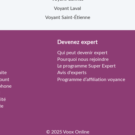
Voyant
Laval
Voyant
Saint-Étienne
Devenez expert
Qui peut devenir expert
Pourquoi nous rejoindre
Le programme Super Expert
ite
Avis d'experts
ount
Programme d’affiliation voyance
phone
t
ité
ée
© 2025
Voox Online