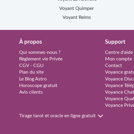
Voyant
Quimper
Voyant
Reims
À propos
Support
Qui sommes-nous ?
Centre d'aide
Règlement vie Privée
Mon compte
CGV - CGU
Contact
Plan du site
Voyance gratu
Le Blog Astro
Voyance Disc
Horoscope gratuit
Voyance Télé
Avis clients
Voyance Cha
Voyance Qual
Voyance Priv
Tirage tarot et oracle en ligne gratuit