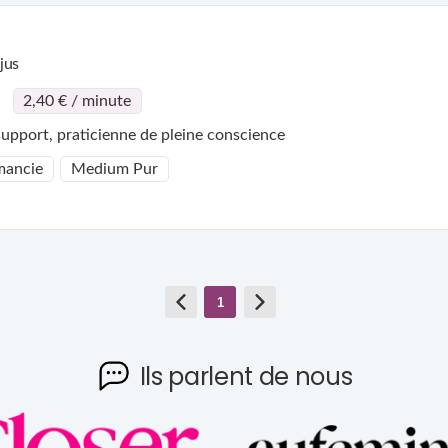
jus
2,40 € / minute
upport, praticienne de pleine conscience
mancie
Medium Pur
1
Ils parlent de nous