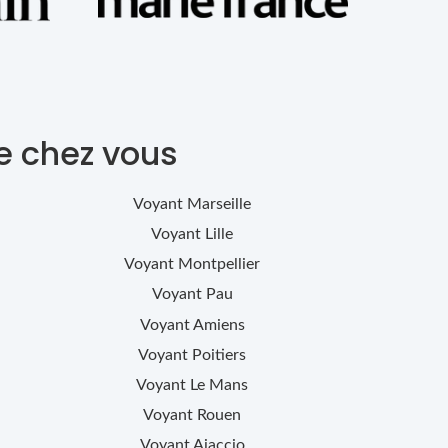
e chez vous
Voyant
Marseille
Voyant
Lille
Voyant
Montpellier
Voyant
Pau
Voyant
Amiens
Voyant
Poitiers
Voyant
Le Mans
Voyant
Rouen
Voyant
Ajaccio