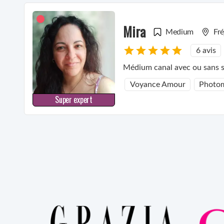
Mira
Medium
Fré
6 avis
Médium canal avec ou sans s
Voyance Amour
Photo
Super expert