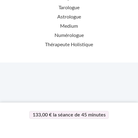
Tarologue
Astrologue
Medium
Numérologue
Thérapeute Holistique
133,00 € la séance de 45 minutes
>
>
Page d'accueil
Esotérisme
Alex