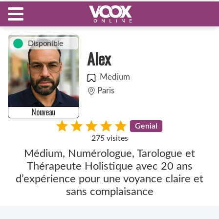
Disponible
Alex
Medium
Paris
Nouveau
Genial
275 visites
Médium, Numérologue, Tarologue et
Thérapeute Holistique avec 20 ans
d’expérience pour une voyance claire et
sans complaisance