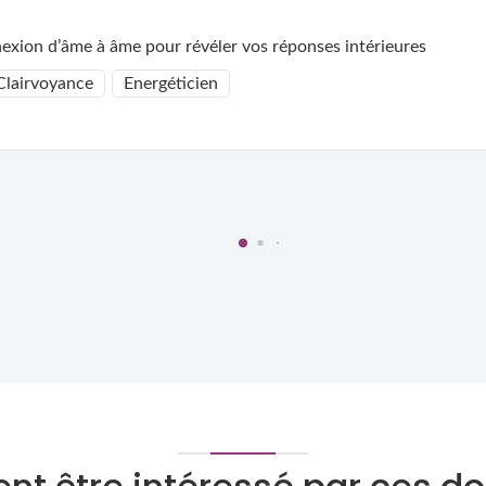
xion d’âme à âme pour révéler vos réponses intérieures
Clairvoyance
Energéticien