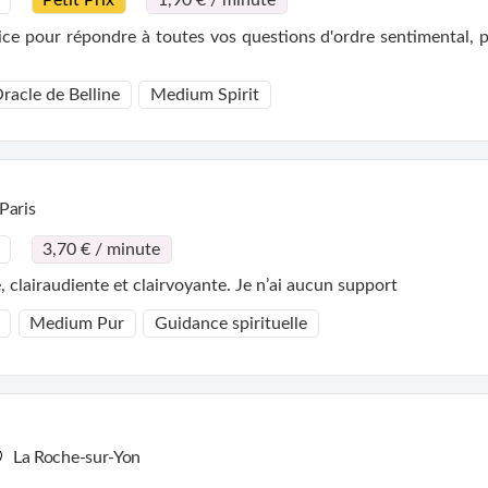
Petit Prix
1,90 € / minute
e pour répondre à toutes vos questions d'ordre sentimental, pr
racle de Belline
Medium Spirit
Paris
3,70 € / minute
clairaudiente et clairvoyante. Je n’ai aucun support
Medium Pur
Guidance spirituelle
La Roche-sur-Yon