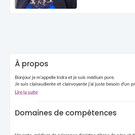
À propos
Bonjour je m'appelle Indra et je suis médium pure.
Je suis clairaudiente et clairvoyante j'ai juste besoin d'u
consultation à bientôt en consultation.
Lire la suite
Domaines de compétences