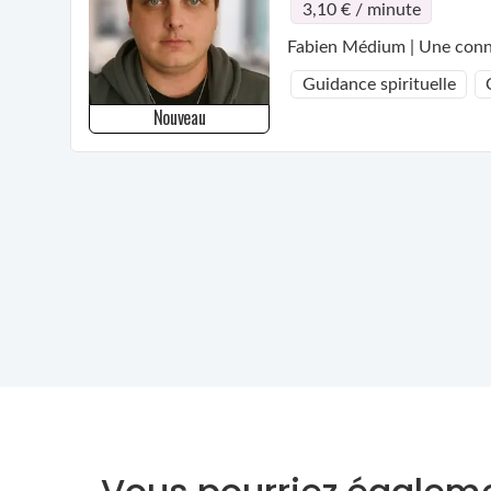
3,10 € / minute
Fabien Médium | Une conne
Guidance spirituelle
Nouveau