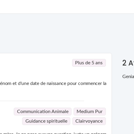
2
A
Plus de 5 ans
Genia
n prénom et d'une date de naissance pour commencer la
Communication Animale
Medium Pur
Guidance spirituelle
Clairvoyance