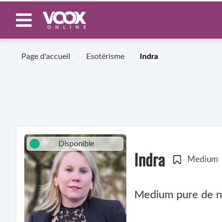
Page d'accueil
>
Esotérisme
>
Indra
Disponible
Indra
Medium
Medium pure de nai