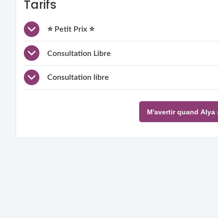
Tarifs
⭐ Petit Prix ⭐
Consultation Libre
Consultation libre
M'avertir quand Alya 