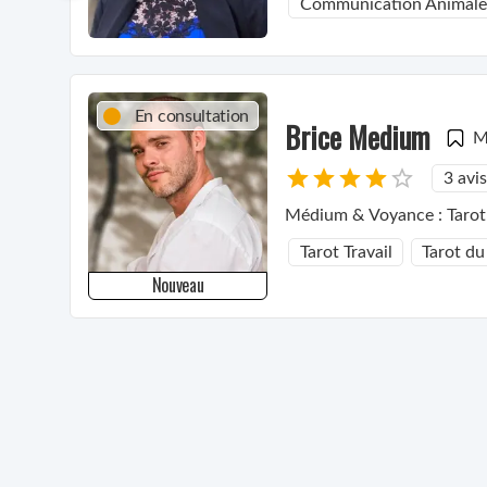
Communication Animale
En consultation
Brice Medium
M
3 avis
Médium & Voyance 
Tarot Travail
Tarot du
Nouveau