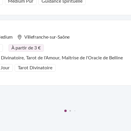
Medium Pur
Guidance spirituelle
edium
Villefranche-sur-Saône
À partir de 3 €
: Tarot Divinatoire, Tarot de l'Amour, Maîtrise de l'Oracle de Belline
 Jour
Tarot Divinatoire