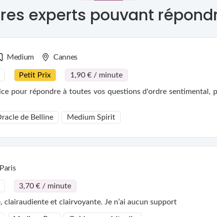
res experts pouvant répond
Medium
Cannes
Petit Prix
1,90 € / minute
e pour répondre à toutes vos questions d'ordre sentimental, pr
racle de Belline
Medium Spirit
Paris
3,70 € / minute
clairaudiente et clairvoyante. Je n’ai aucun support