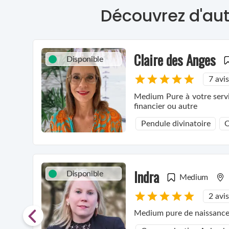
Découvrez d'aut
Claire des Anges
Disponible
7 avis
Medium Pure à votre servic
financier ou autre
Pendule divinatoire
O
Indra
Disponible
Medium
2 avis
Medium pure de naissance, 