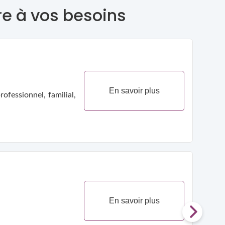
re à vos besoins
En savoir plus
ofessionnel, familial,
En savoir plus