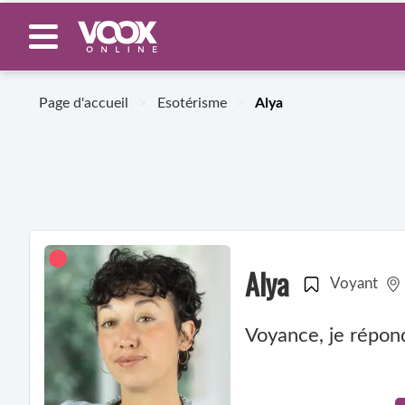
Page d'accueil
>
Esotérisme
>
Alya
Alya
Voyant
Voyance, je répon