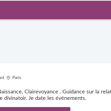
nt
Paris
issance, Clairevoyance . Guidance sur la rela
 divinatoir. Je date les événements.