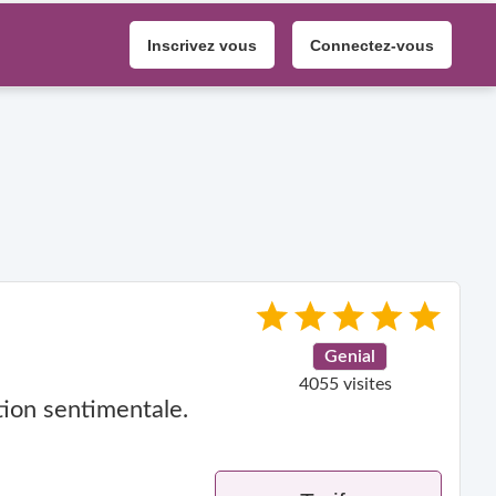
Inscrivez vous
Connectez-vous
Genial
4055 visites
tion sentimentale.