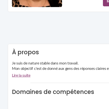
M
À propos
Je suis de nature stable dans mon travail.
Mon objectif c'est de donné aux gens des réponses claires e
Je suis entierement transparente ,je ne fais pas dans la com
Lire la suite
Domaines de compétences