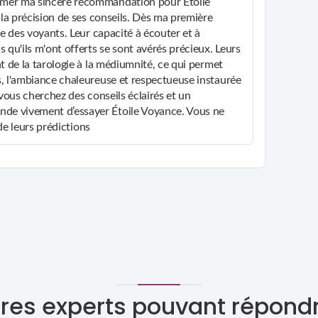
imer ma sincère recommandation pour Étoile
 la précision de ses conseils. Dès ma première
me des voyants. Leur capacité à écouter et à
 qu'ils m'ont offerts se sont avérés précieux. Leurs
t de la tarologie à la médiumnité, ce qui permet
s, l'ambiance chaleureuse et respectueuse instaurée
vous cherchez des conseils éclairés et un
de vivement d’essayer Étoile Voyance. Vous ne
 de leurs prédictions
res experts pouvant répond