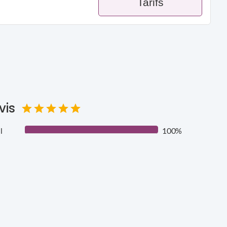
Tarifs
vis
l
100%