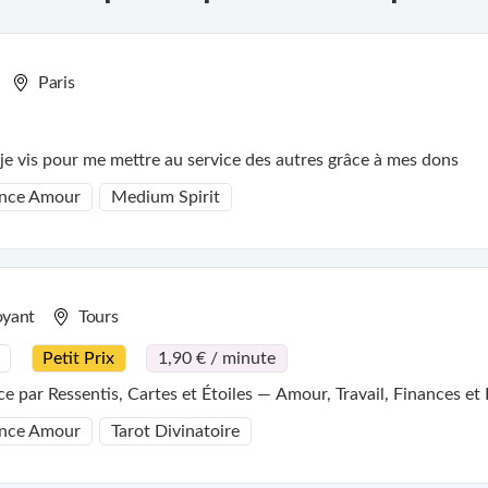
Paris
e vis pour me mettre au service des autres grâce à mes dons
nce Amour
Medium Spirit
oyant
Tours
Petit Prix
1,90 € / minute
par Ressentis, Cartes et Étoiles — Amour, Travail, Finances et 
nce Amour
Tarot Divinatoire