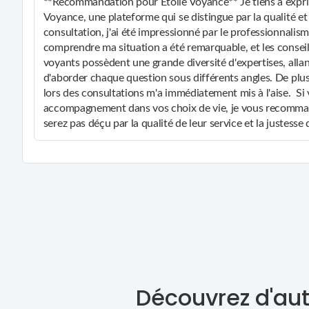
**Recommandation pour Étoile Voyance** Je tiens à expr
Voyance, une plateforme qui se distingue par la qualité et
consultation, j'ai été impressionné par le professionnalis
comprendre ma situation a été remarquable, et les conseils
voyants possèdent une grande diversité d'expertises, allan
d'aborder chaque question sous différents angles. De plu
lors des consultations m'a immédiatement mis à l'aise. Si 
accompagnement dans vos choix de vie, je vous recomman
serez pas déçu par la qualité de leur service et la justesse
Découvrez d'aut