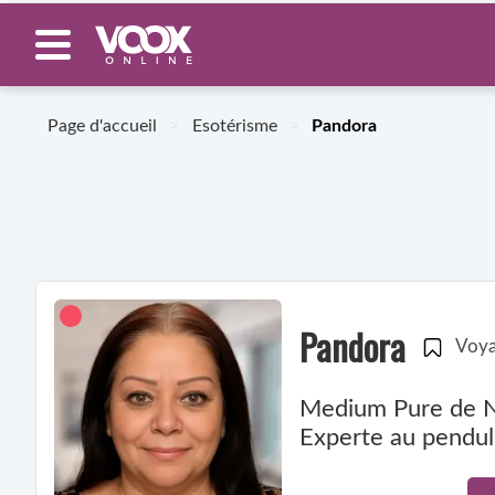
Page d'accueil
>
Esotérisme
>
Pandora
Pandora
Voya
Medium Pure de Na
Experte au pendule