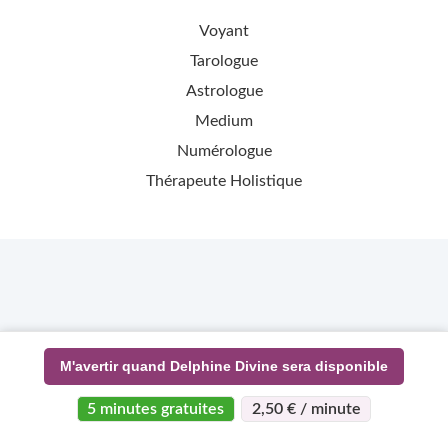
Voyant
Tarologue
Astrologue
Medium
Numérologue
Thérapeute Holistique
M'avertir quand Delphine Divine sera disponible
5 minutes gratuites
2,50 € / minute