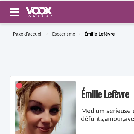
Page d'accueil
>
Esotérisme
>
Émilie Lefèvre
Émilie Lefèvre
Médium sérieuse e
défunts,amour,aveni