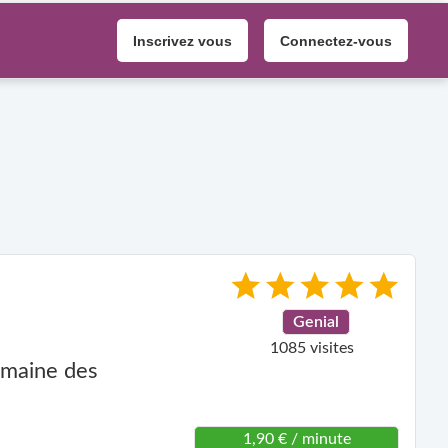
Inscrivez vous
Connectez-vous
Genial
1085 visites
omaine des
1,90 € / minute