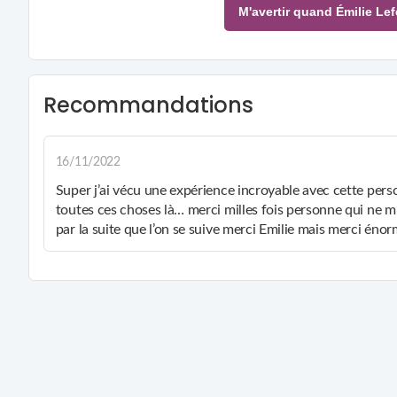
M'aver
Recommandations
16/11/2022
Super j’ai vécu une expérience incroyable avec cette pers
toutes ces choses là… merci milles fois personne qui ne m
par la suite que l’on se suive merci Emilie mais merci éno