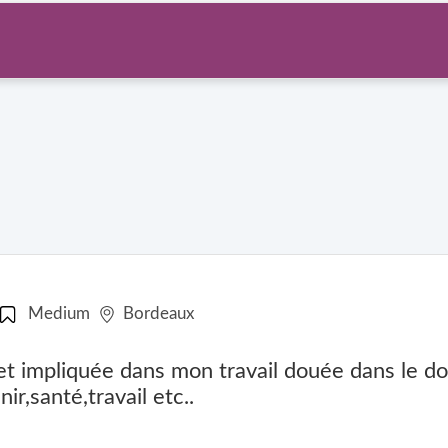
Medium
Bordeaux
t impliquée dans mon travail douée dans le d
r,santé,travail etc..