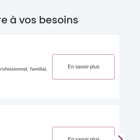
re à vos besoins
En savoir plus
ofessionnel, familial,
En savoir plus