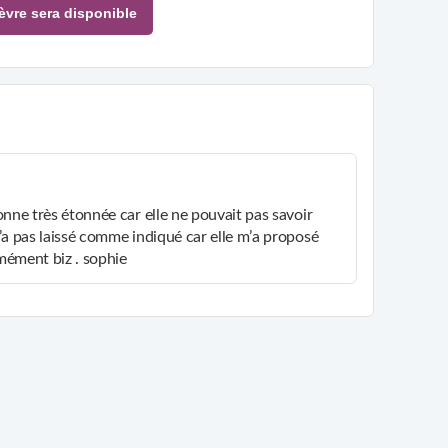
tir quand Émilie Lefèvre sera disponible
onne très étonnée car elle ne pouvait pas savoir
’a pas laissé comme indiqué car elle m’a proposé
rmément biz . sophie