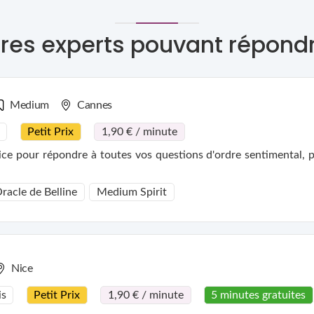
res experts pouvant répond
Medium
Cannes
Petit Prix
1,90 € / minute
e pour répondre à toutes vos questions d'ordre sentimental, pr
racle de Belline
Medium Spirit
Nice
is
Petit Prix
1,90 € / minute
5 minutes gratuites