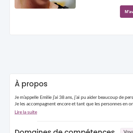
À propos
Je m’appelle Emilie j’ai 38 ans, j’ai pu aider beaucoup de p
Je les accompagnent encore et tant que les personnes en ont 
Lire la suite
Domaines de compétences
Voya