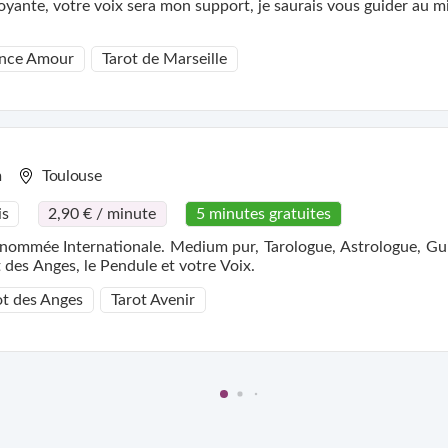
oyante, votre voix sera mon support, je saurais vous guider au mi
nce Amour
Tarot de Marseille
m
Toulouse
is
2,90 € / minute
5 minutes gratuites
nommée Internationale. Medium pur, Tarologue, Astrologue, Gu
 des Anges, le Pendule et votre Voix.
ot des Anges
Tarot Avenir