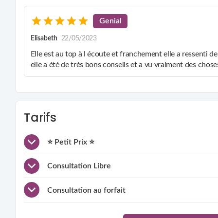
Genial
Elisabeth
22/05/2023
Elle est au top à l écoute et franchement elle a ressenti
elle a été de très bons conseils et a vu vraiment des chose
Tarifs
⭐ Petit Prix ⭐
Consultation Libre
Consultation au forfait