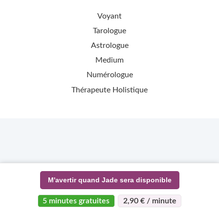
Voyant
Tarologue
Astrologue
Medium
Numérologue
Thérapeute Holistique
M'avertir quand Jade sera disponible
5 minutes gratuites
2,90 € / minute