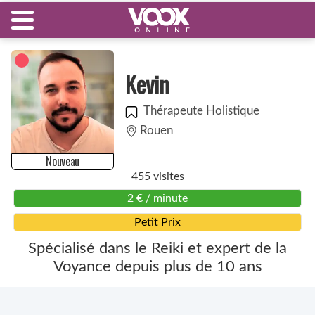
Kevin
Thérapeute Holistique
Rouen
Nouveau
455 visites
2 € / minute
Petit Prix
Spécialisé dans le Reiki et expert de la
Voyance depuis plus de 10 ans