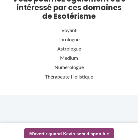
intéressé par ces domaines
de Esotérisme
Voyant
Tarologue
Astrologue
Medium
Numérologue
Thérapeute Holistique
M'avertir quand Kevin sera disponible