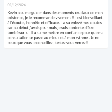
02/12/2024
Kevin a su me guider dans des moments cruciaux de mon
existence, je le recommande vivement !! Il est bienveillant ,
à l'écoute , honnête et efficace. Il a su enlevé mes doutes
car au début j'avais peur mais je suis contente d'être
tombé sur lui. Il a su me mettre en confiance pour que ma
consultation se passe au mieux et à mon rythme . Je ne
peux que vous le conseillez , testez vous verrez !!