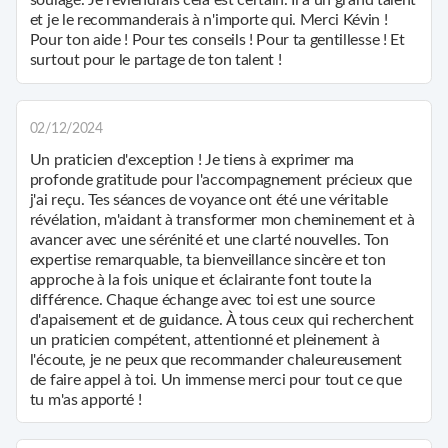
soulagé. Je reviendrais cela est certain. Il a un grand talent
et je le recommanderais à n'importe qui. Merci Kévin !
Pour ton aide ! Pour tes conseils ! Pour ta gentillesse ! Et
surtout pour le partage de ton talent !
02/12/2024
Un praticien d'exception ! Je tiens à exprimer ma
profonde gratitude pour l'accompagnement précieux que
j'ai reçu. Tes séances de voyance ont été une véritable
révélation, m'aidant à transformer mon cheminement et à
avancer avec une sérénité et une clarté nouvelles. Ton
expertise remarquable, ta bienveillance sincère et ton
approche à la fois unique et éclairante font toute la
différence. Chaque échange avec toi est une source
d'apaisement et de guidance. À tous ceux qui recherchent
un praticien compétent, attentionné et pleinement à
l'écoute, je ne peux que recommander chaleureusement
de faire appel à toi. Un immense merci pour tout ce que
tu m'as apporté !