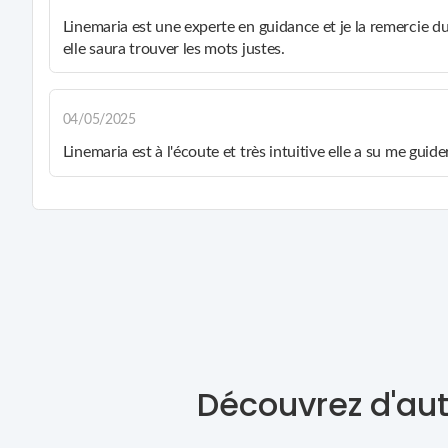
Linemaria est une experte en guidance et je la remercie 
elle saura trouver les mots justes.
04/05/2025
Linemaria est à l'écoute et très intuitive elle a su me gu
Découvrez d'aut