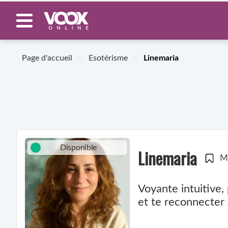
Page d'accueil
>
Esotérisme
>
Linemaria
Disponible
Linemaria
M
Voyante intuitive,
et te reconnecter