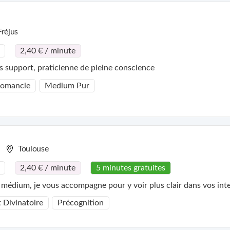
Fréjus
2,40 € / minute
 support, praticienne de pleine conscience
tomancie
Medium Pur
Toulouse
2,40 € / minute
5 minutes gratuites
médium, je vous accompagne pour y voir plus clair dans vos inte
t Divinatoire
Précognition