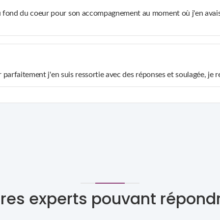
du fond du coeur pour son accompagnement au moment où j'en avais l
ider parfaitement j'en suis ressortie avec des réponses et soulagée, 
res experts pouvant répond