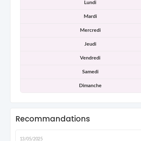
Lundi
Mardi
Mercredi
Jeudi
Vendredi
Samedi
Dimanche
Recommandations
13/05/2025