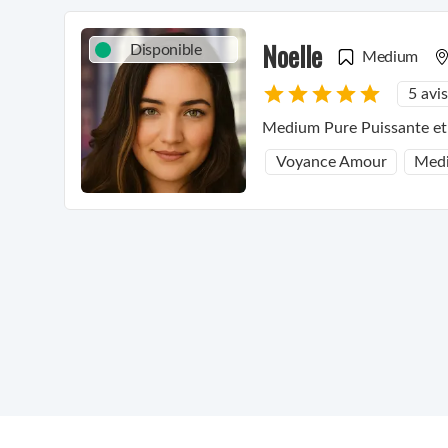
Noelle
Disponible
Medium
5 avis
Medium Pure Puissante et
Voyance Amour
Medi