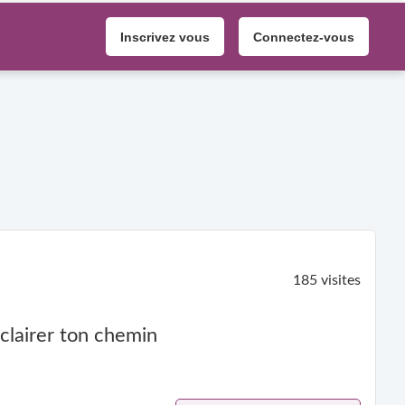
Inscrivez vous
Connectez-vous
185 visites
éclairer ton chemin