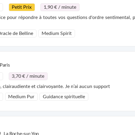
Petit Prix
1,90 € / minute
e pour répondre à toutes vos questions d'ordre sentimental, pr
racle de Belline
Medium Spirit
Paris
3,70 € / minute
clairaudiente et clairvoyante. Je n’ai aucun support
Medium Pur
Guidance spirituelle
La Roche-sur-Yon