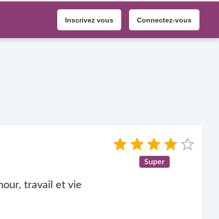
Inscrivez vous
Connectez-vous
Super
ur, travail et vie