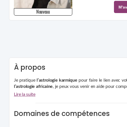
M'av
Nouveau
À propos
Je pratique
l’astrologie karmique
pour faire le lien avec vo
l’astrologie africaine
, je peux vous venir en aide pour comp
destin.
Lire la suite
Domaines de compétences