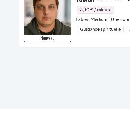
3,10 € / minute
Fabien Médium | Une conne
Guidance spirituelle
Nouveau