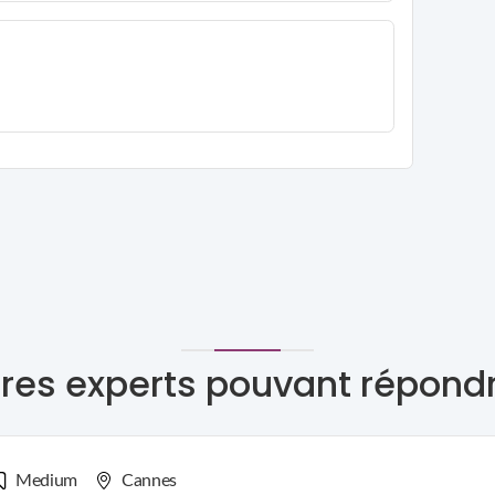
res experts pouvant répond
Medium
Cannes