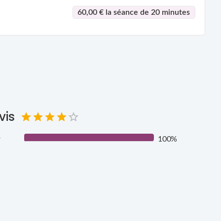
60,00 € la séance de 20 minutes
vis
r
100%