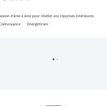
xion d’âme à âme pour révéler vos réponses intérieures
Clairvoyance
Energéticien