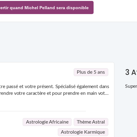
ertir quand Michel Pelland sera disponible
3
A
Plus de 5 ans
Supe
tre passé et votre présent. Spécialisé également dans
rendre votre caractère et pour prendre en main votre
Astrologie Africaine
Thème Astral
Astrologie Karmique