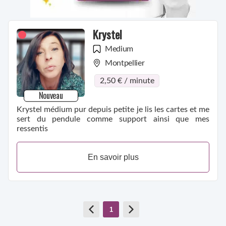
Krystel
Medium
Montpellier
2,50 € / minute
Nouveau
Krystel médium pur depuis petite je lis les cartes et me
sert du pendule comme support ainsi que mes
ressentis
En savoir plus
1