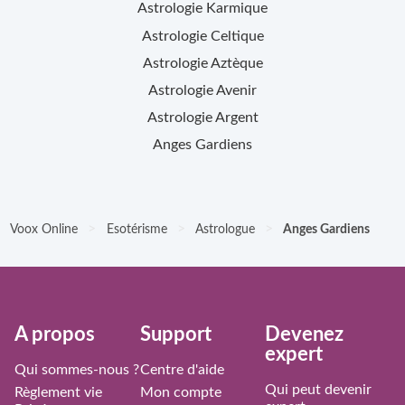
Astrologie Karmique
Astrologie Celtique
Astrologie Aztèque
Astrologie Avenir
Astrologie Argent
Anges Gardiens
>
>
>
Voox Online
Esotérisme
Astrologue
Anges Gardiens
À propos
Support
Devenez
expert
Qui sommes-nous ?
Centre d'aide
Qui peut devenir
Règlement vie
Mon compte