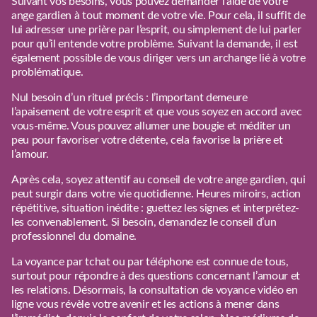
Suivant vos besoins, vous pouvez demander l’aide de votre
ange gardien à tout moment de votre vie. Pour cela, il suffit de
lui adresser une prière par l’esprit, ou simplement de lui parler
pour qu’il entende votre problème. Suivant la demande, il est
également possible de vous diriger vers un archange lié à votre
problématique.
Nul besoin d’un rituel précis : l’important demeure
l’apaisement de votre esprit et que vous soyez en accord avec
vous-même. Vous pouvez allumer une bougie et méditer un
peu pour favoriser votre détente, cela favorise la prière et
l’amour.
Après cela, soyez attentif au conseil de votre ange gardien, qui
peut surgir dans votre vie quotidienne. Heures miroirs, action
répétitive, situation inédite : guettez les signes et interprétez-
les convenablement. Si besoin, demandez le conseil d’un
professionnel du domaine.
La voyance par tchat ou par téléphone est connue de tous,
surtout pour répondre à des questions concernant l’amour et
les relations. Désormais, la consultation de voyance vidéo en
ligne vous révèle votre avenir et les actions à mener dans