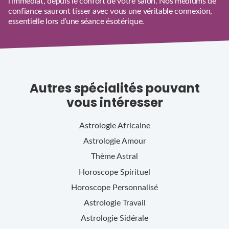
l’immédiat, depuis le confort de votre salon. Nos médiums de
confiance sauront tisser avec vous une véritable connexion,
essentielle lors d’une séance ésotérique.
Autres spécialités pouvant
vous intéresser
Astrologie Africaine
Astrologie Amour
Thème Astral
Horoscope Spirituel
Horoscope Personnalisé
Astrologie Travail
Astrologie Sidérale