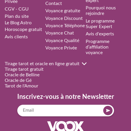
expert
Privée
Contact
Pourquoi nous
CGV - CGU
Voyance gratuite
rejoindre
Plan du site
Voyance Discount
Le programme
Le Blog Astro
Voyance Téléphone
Super Expert
Horoscope gratuit
Voyance Chat
Avis d'experts
Avis clients
Voyance Qualité
Programme
d’affiliation
Voyance Privée
voyance
Tirage tarot et oracle en ligne gratuit
Tirage tarot gratuit
Oracle de Belline
Oracle de Gé
Tarot de l'Amour
Inscrivez-vous à notre Newsletter