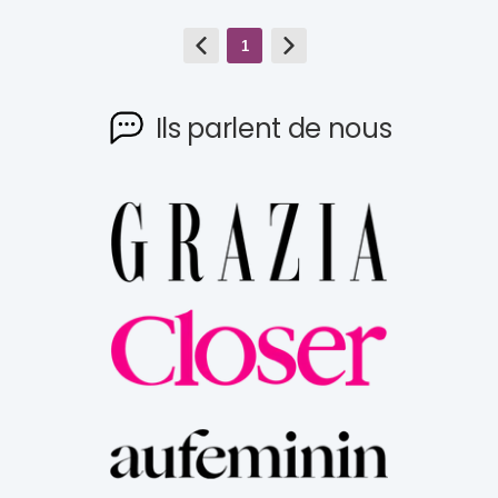
1
Ils parlent de nous