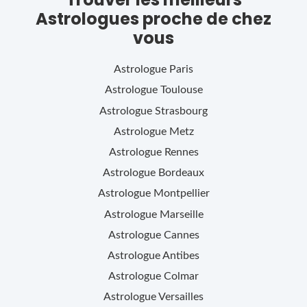
Astrologues proche de chez
vous
Astrologue
Paris
Astrologue
Toulouse
Astrologue
Strasbourg
Astrologue
Metz
Astrologue
Rennes
Astrologue
Bordeaux
Astrologue
Montpellier
Astrologue
Marseille
Astrologue
Cannes
Astrologue
Antibes
Astrologue
Colmar
Astrologue
Versailles