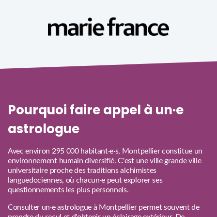
Pourquoi faire appel à un·e
astrologue
Avec environ 295 000 habitant·e·s, Montpellier constitue un
environnement humain diversifié. C'est une ville grande ville
universitaire proche des traditions alchimistes
languedociennes, où chacun·e peut explorer ses
questionnements les plus personnels.
Consulter un·e astrologue à Montpellier permet souvent de
prendre du recul et d'obtenir un éclairage extérieur. De