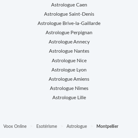
Astrologue
Caen
Astrologue
Saint-Denis
Astrologue
Brive-la-Gaillarde
Astrologue
Perpignan
Astrologue
Annecy
Astrologue
Nantes
Astrologue
Nice
Astrologue
Lyon
Astrologue
Amiens
Astrologue
Nîmes
Astrologue
Lille
>
>
>
Voox Online
Esotérisme
Astrologue
Montpellier