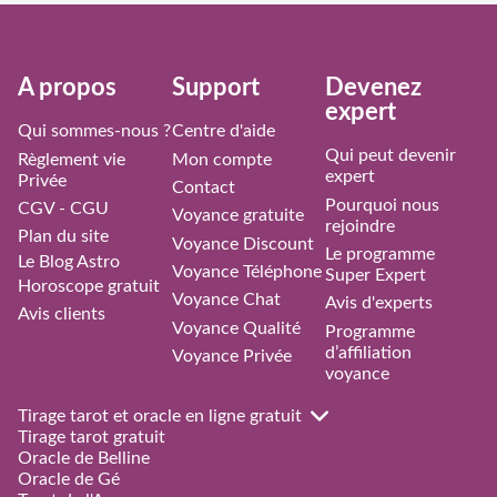
À propos
Support
Devenez
expert
Qui sommes-nous ?
Centre d'aide
Qui peut devenir
Règlement vie
Mon compte
expert
Privée
Contact
Pourquoi nous
CGV - CGU
Voyance gratuite
rejoindre
Plan du site
Voyance Discount
Le programme
Le Blog Astro
Voyance Téléphone
Super Expert
Horoscope gratuit
Voyance Chat
Avis d'experts
Avis clients
Voyance Qualité
Programme
d’affiliation
Voyance Privée
voyance
Tirage tarot et oracle en ligne gratuit
Tirage tarot gratuit
Oracle de Belline
Oracle de Gé