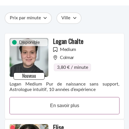
Prix par minute
Ville
Catégories
Métiers
Compétences
Logan Chalte
Disponible
Medium
Colmar
3,80 € / minute
Nouveau
Logan Medium Pur de naissance sans support,
Astrologue intuitif, 10 années d’expérience
En savoir plus
Elise