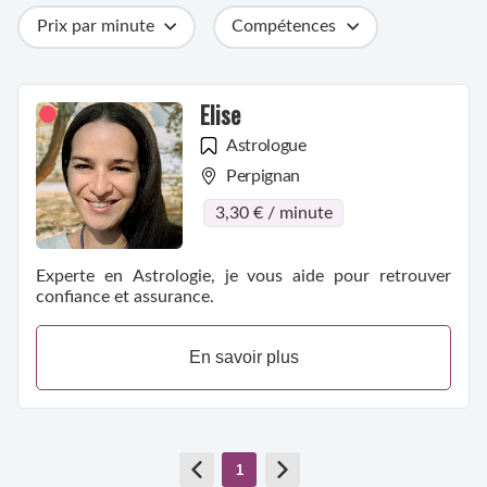
Prix par minute
Compétences
Catégories
Métiers
Ville
Elise
Astrologue
Perpignan
3,30 € / minute
Experte en Astrologie, je vous aide pour retrouver
confiance et assurance.
En savoir plus
1