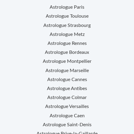
Astrologue
Paris
Astrologue
Toulouse
Astrologue
Strasbourg
Astrologue
Metz
Astrologue
Rennes
Astrologue
Bordeaux
Astrologue
Montpellier
Astrologue
Marseille
Astrologue
Cannes
Astrologue
Antibes
Astrologue
Colmar
Astrologue
Versailles
Astrologue
Caen
Astrologue
Saint-Denis
Astrologue
Brive-la-Gaillarde