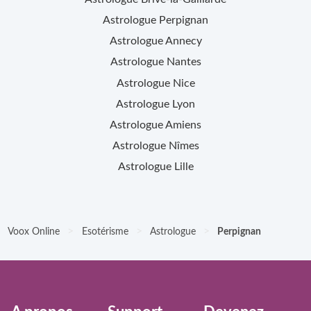
Astrologue
Perpignan
Astrologue
Annecy
Astrologue
Nantes
Astrologue
Nice
Astrologue
Lyon
Astrologue
Amiens
Astrologue
Nîmes
Astrologue
Lille
>
>
>
Voox Online
Esotérisme
Astrologue
Perpignan