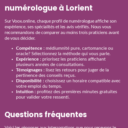
numérologue à Lorient
Sur Voox.online, chaque profil de numérologue affiche son
expérience, ses spécialités et les avis vérifiés. Nous vous
recommandons de comparer au moins trois praticiens avant
de vous décider.
Compétence :
médiumnité pure, cartomancie ou
oracle? Sélectionnez la méthode qui vous parle.
Expérience :
priorisez les praticiens affichant
plusieurs années de consultations.
Témoignages :
lisez les retours pour juger de la
pertinence des conseils reçus.
Disponibilité :
choisissez un horaire compatible avec
votre emploi du temps.
Intuition :
profitez des premières minutes gratuites
pour valider votre ressenti.
Questions fréquentes
Voici les réponses aux interrogations que nous recevons le