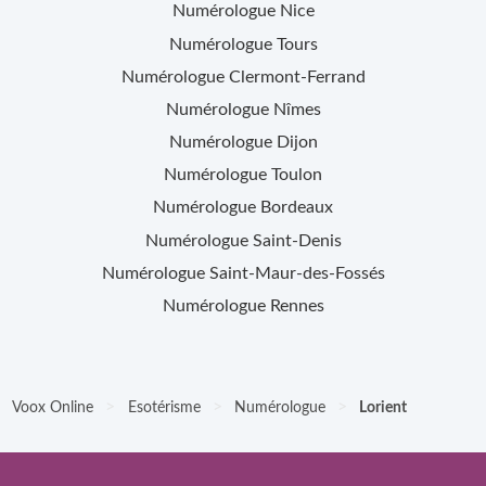
Numérologue
Nice
Numérologue
Tours
Numérologue
Clermont-Ferrand
Numérologue
Nîmes
Numérologue
Dijon
Numérologue
Toulon
Numérologue
Bordeaux
Numérologue
Saint-Denis
Numérologue
Saint-Maur-des-Fossés
Numérologue
Rennes
>
>
>
Voox Online
Esotérisme
Numérologue
Lorient