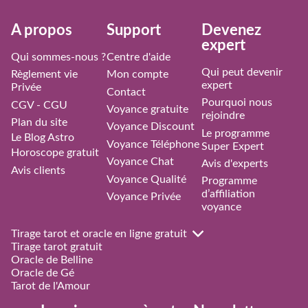
À propos
Support
Devenez
expert
Qui sommes-nous ?
Centre d'aide
Qui peut devenir
Règlement vie
Mon compte
expert
Privée
Contact
Pourquoi nous
CGV - CGU
Voyance gratuite
rejoindre
Plan du site
Voyance Discount
Le programme
Le Blog Astro
Voyance Téléphone
Super Expert
Horoscope gratuit
Voyance Chat
Avis d'experts
Avis clients
Voyance Qualité
Programme
d’affiliation
Voyance Privée
voyance
Tirage tarot et oracle en ligne gratuit
Tirage tarot gratuit
Oracle de Belline
Oracle de Gé
Tarot de l'Amour