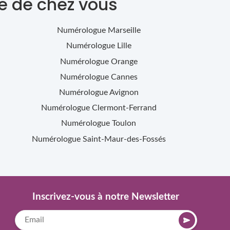
e de chez vous
Numérologue
Marseille
Numérologue
Lille
Numérologue
Orange
Numérologue
Cannes
Numérologue
Avignon
Numérologue
Clermont-Ferrand
Numérologue
Toulon
Numérologue
Saint-Maur-des-Fossés
Inscrivez-vous à notre Newsletter