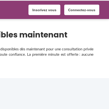
Inscrivez vous
Connectez-vous
ibles maintenant
, disponibles dès maintenant pour une consultation privée
 toute confiance. La première minute est offerte : aucune