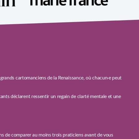
de grands cartomanciens de la Renaissance, où chacun·e peut
nts déclarent ressentir un regain de clarté mentale et une
ons de comparer au moins trois praticiens avant de vous