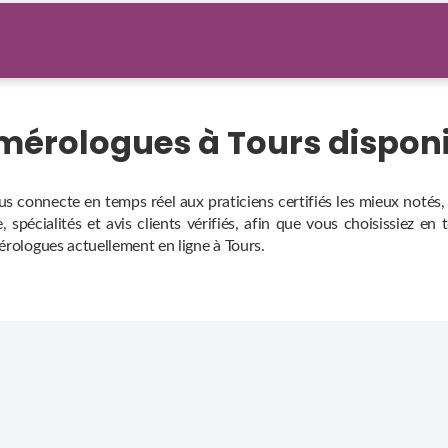
umérologues à Tours dispon
s connecte en temps réel aux praticiens certifiés les mieux notés
 spécialités et avis clients vérifiés, afin que vous choisissiez en
érologues actuellement en ligne à Tours.