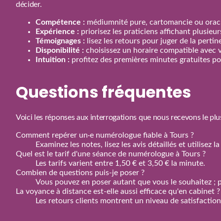
décider.
Compétence :
médiumnité pure, cartomancie ou oracl
Expérience :
priorisez les praticiens affichant plusieu
Témoignages :
lisez les retours pour juger de la perti
Disponibilité :
choisissez un horaire compatible avec 
Intuition :
profitez des premières minutes gratuites pou
Questions fréquentes
Voici les réponses aux interrogations que nous recevons le plu
Comment repérer un·e numérologue fiable à Tours ?
Examinez les notes, lisez les avis détaillés et utilisez
Quel est le tarif d'une séance de numérologue à Tours ?
Les tarifs varient entre 1,50 € et 3,50 € la minute.
Combien de questions puis‑je poser ?
Vous pouvez en poser autant que vous le souhaitez ; p
La voyance à distance est‑elle aussi efficace qu'en cabinet ?
Les retours clients montrent un niveau de satisfactio