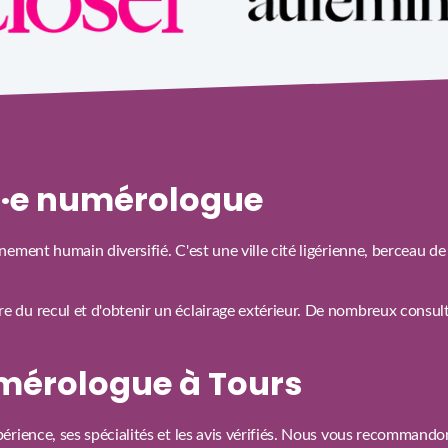
un·e numérologue
nement humain diversifié. C'est une ville cité ligérienne, berceau 
du recul et d'obtenir un éclairage extérieur. De nombreux consulta
mérologue à Tours
érience, ses spécialités et les avis vérifiés. Nous vous recommand