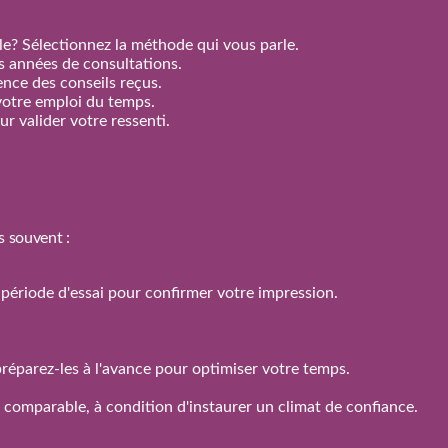
e? Sélectionnez la méthode qui vous parle.
rs années de consultations.
nence des conseils reçus.
votre emploi du temps.
r valider votre ressenti.
s souvent :
 la période d'essai pour confirmer votre impression.
réparez‑les à l'avance pour optimiser votre temps.
n comparable, à condition d'instaurer un climat de confiance.