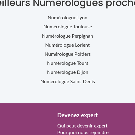
eilleurs Numérologues proch
Numérologue
Lyon
Numérologue
Toulouse
Numérologue
Perpignan
Numérologue
Lorient
Numérologue
Poitiers
Numérologue
Tours
Numérologue
Dijon
Numérologue
Saint-Denis
Devenez expert
Qui peut devenir expert
Pourquoi nous rejoindre