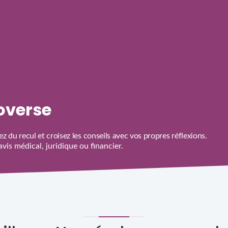
roverse
z du recul et croisez les conseils avec vos propres réflexions.
is médical, juridique ou financier.