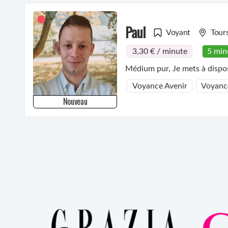
Paul
Voyant
Tour
3,30 € / minute
5 min
Voyance Avenir
Voyanc
Nouveau