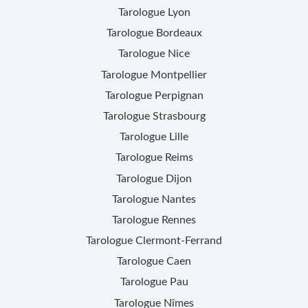
Tarologue
Lyon
Tarologue
Bordeaux
Tarologue
Nice
Tarologue
Montpellier
Tarologue
Perpignan
Tarologue
Strasbourg
Tarologue
Lille
Tarologue
Reims
Tarologue
Dijon
Tarologue
Nantes
Tarologue
Rennes
Tarologue
Clermont-Ferrand
Tarologue
Caen
Tarologue
Pau
Tarologue
Nîmes