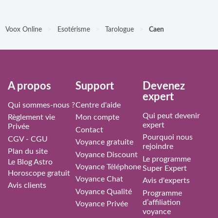
>
>
>
Voox Online
Esotérisme
Tarologue
Caen
À propos
Support
Devenez
expert
Qui sommes-nous ?
Centre d'aide
Qui peut devenir
Règlement vie
Mon compte
expert
Privée
Contact
Pourquoi nous
CGV - CGU
Voyance gratuite
rejoindre
Plan du site
Voyance Discount
Le programme
Le Blog Astro
Voyance Téléphone
Super Expert
Horoscope gratuit
Voyance Chat
Avis d'experts
Avis clients
Voyance Qualité
Programme
d’affiliation
Voyance Privée
voyance