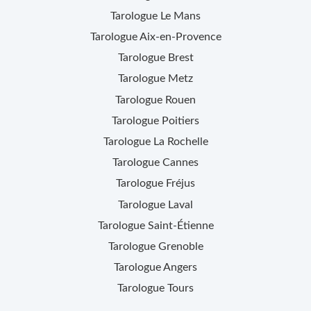
Tarologue
Le Mans
Tarologue
Aix-en-Provence
Tarologue
Brest
Tarologue
Metz
Tarologue
Rouen
Tarologue
Poitiers
Tarologue
La Rochelle
Tarologue
Cannes
Tarologue
Fréjus
Tarologue
Laval
Tarologue
Saint-Étienne
Tarologue
Grenoble
Tarologue
Angers
Tarologue
Tours