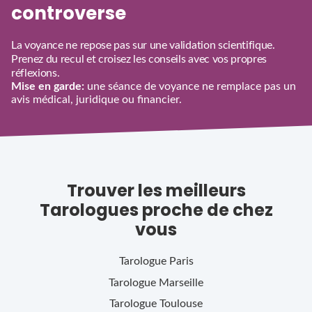
controverse
La voyance ne repose pas sur une validation scientifique.
Prenez du recul et croisez les conseils avec vos propres
réflexions.
Mise en garde:
une séance de voyance ne remplace pas un
avis médical, juridique ou financier.
Trouver les meilleurs
Tarologues proche de chez
vous
Tarologue
Paris
Tarologue
Marseille
Tarologue
Toulouse