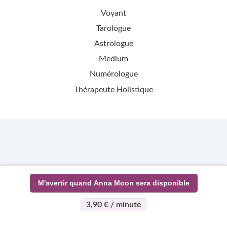
Voyant
Tarologue
Astrologue
Medium
Numérologue
Thérapeute Holistique
M'avertir quand Anna Moon sera disponible
3,90 € / minute