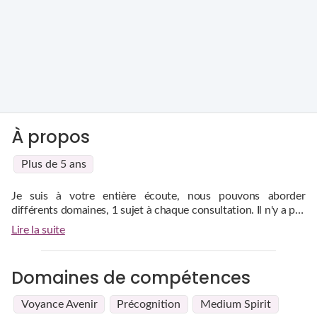
À propos
Plus de 5 ans
Je suis à votre entière écoute, nous pouvons aborder
différents domaines, 1 sujet à chaque consultation. Il n'y a pas
de question tabou,ni de question ridicule. Ça, c'est dans le
Lire la suite
jugement et ici personne n'est jugé.
Domaines de compétences
Voyance Avenir
Précognition
Medium Spirit