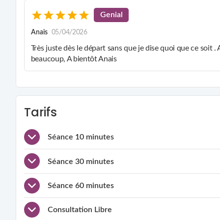
Genial
Anais
05/04/2026
Très juste dès le départ sans que je dise quoi que ce soit .
beaucoup, A bientôt Anais
Tarifs
Séance 10 minutes
Séance 30 minutes
Séance 60 minutes
Consultation Libre