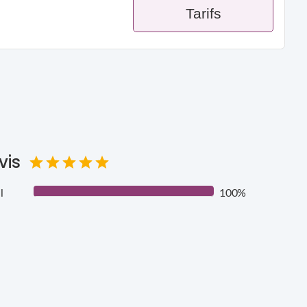
Tarifs
vis
l
100%