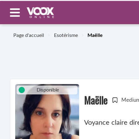
Page d'accueil
>
Esotérisme
>
Maëlle
Disponible
Maëlle
Mediu
Voyance claire dir