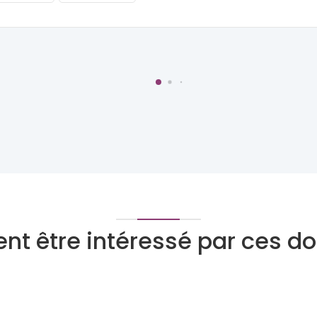
nt être intéressé par ces 
Tarologue
Numérologue