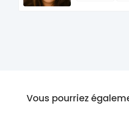
Vous pourriez égaleme
Voyant
Medium