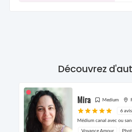
Découvrez d'aut
Mira
Medium
6 avis
Médium canal avec ou sans
Voyance Amour
Pho