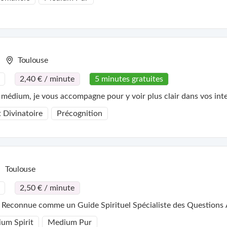
Toulouse
2,40 € / minute
5 minutes gratuites
médium, je vous accompagne pour y voir plus clair dans vos inte
t Divinatoire
Précognition
Toulouse
2,50 € / minute
 Reconnue comme un Guide Spirituel Spécialiste des Question
um Spirit
Medium Pur