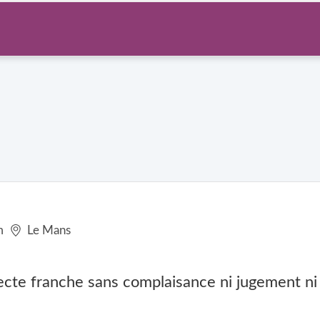
m
Le Mans
ecte franche sans complaisance ni jugement ni 