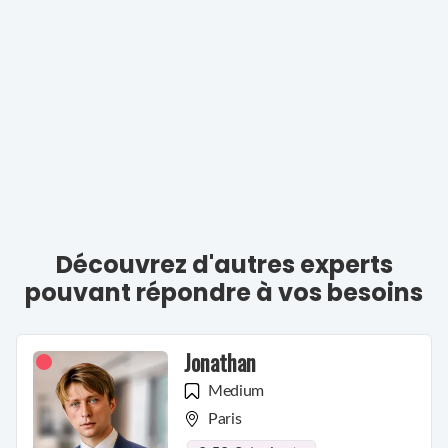
ils acceptent de se manifester.
Tentez l'expérience, je vous attends!
Découvrez d'autres experts
pouvant répondre à vos besoins
Jonathan
Medium
Paris