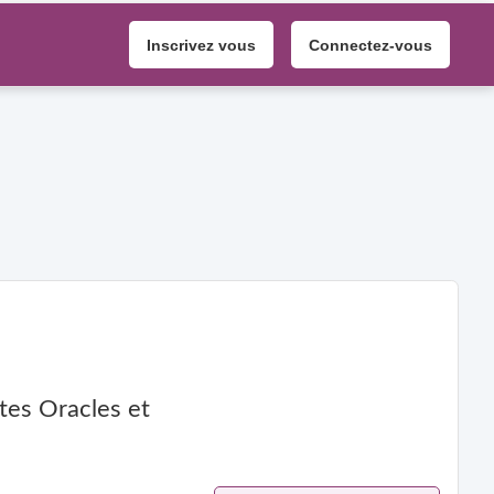
Inscrivez vous
Connectez-vous
tes Oracles et