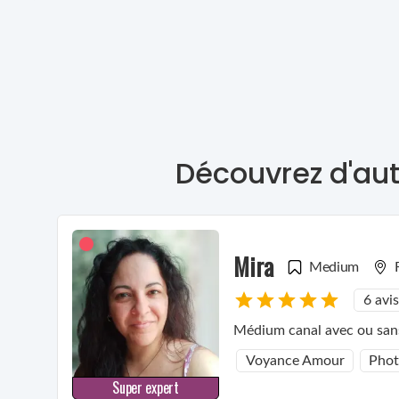
Découvrez d'aut
Mira
Medium
6 avis
Médium canal avec ou sans
Voyance Amour
Pho
Super expert