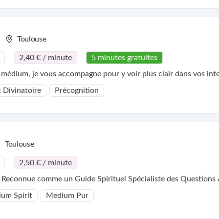
Toulouse
2,40 € / minute
5 minutes gratuites
médium, je vous accompagne pour y voir plus clair dans vos inte
t Divinatoire
Précognition
Toulouse
2,50 € / minute
 Reconnue comme un Guide Spirituel Spécialiste des Question
um Spirit
Medium Pur