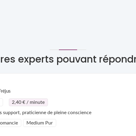
res experts pouvant répond
Fréjus
2,40 € / minute
 support, praticienne de pleine conscience
tomancie
Medium Pur