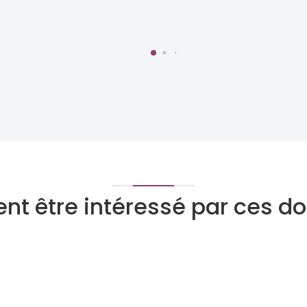
nt être intéressé par ces 
Tarologue
Numérologue