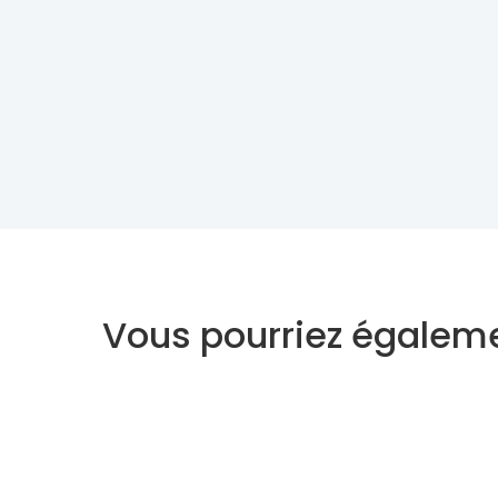
Vous pourriez égaleme
Voyant
Medium