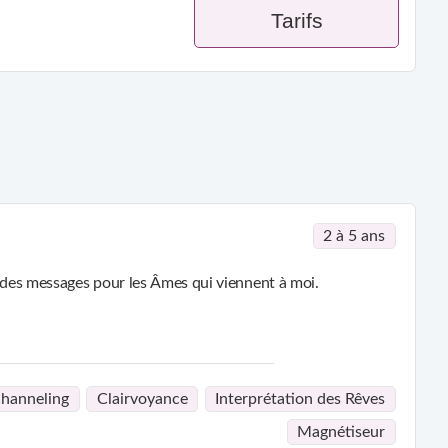
Tarifs
2 à 5 ans
t des messages pour les Âmes qui viennent à moi.
hanneling
Clairvoyance
Interprétation des Rêves
Magnétiseur