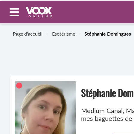
Page d'accueil
>
Esotérisme
>
Stéphanie Domingues
Stéphanie Dom
Medium Canal, Mag
mes baguettes de 