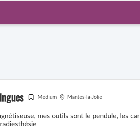
ingues
Medium
Mantes-la-Jolie
nétiseuse, mes outils sont le pendule, les car
radiesthésie