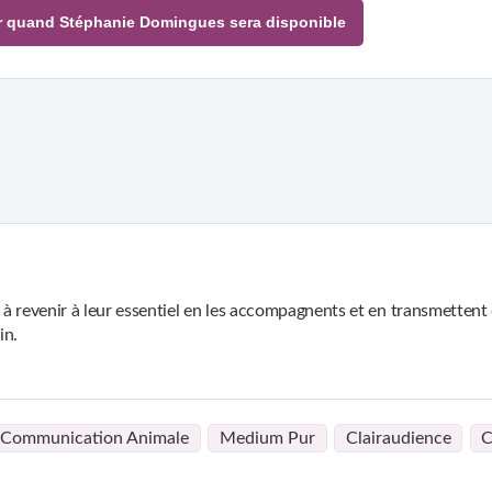
M'avertir quand Stéphanie Domingues sera disponible
 à revenir à leur essentiel en les accompagnents et en transmetten
in.
Communication Animale
Medium Pur
Clairaudience
C