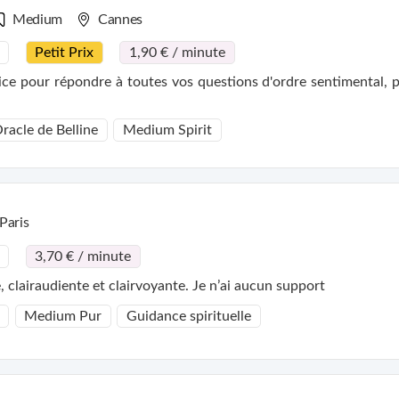
Medium
Cannes
Petit Prix
1,90 € / minute
e pour répondre à toutes vos questions d'ordre sentimental, pr
racle de Belline
Medium Spirit
Paris
3,70 € / minute
clairaudiente et clairvoyante. Je n’ai aucun support
Medium Pur
Guidance spirituelle