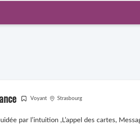
yance
Voyant
Strasbourg
dée par l’intuition ,L’appel des cartes, Messag