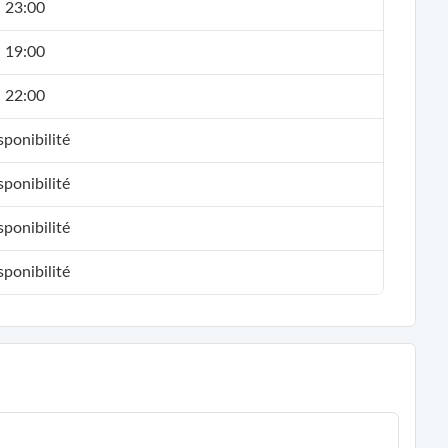
- 23:00
- 19:00
nce et d’évolution intérieure.
- 22:00
ponibilité
ponibilité
ponibilité
ponibilité