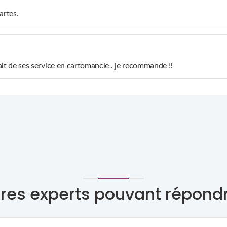
artes.
sfait de ses service en cartomancie . je recommande !!
res experts pouvant répond