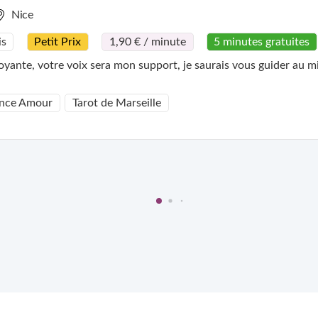
Nice
is
Petit Prix
1,90 € / minute
5 minutes gratuites
oyante, votre voix sera mon support, je saurais vous guider au mi
nce Amour
Tarot de Marseille