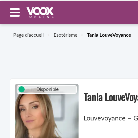
Page d'accueil
>
Esotérisme
>
Tania LouveVoyance
Disponible
Tania LouveVo
Louvevoyance – Gui