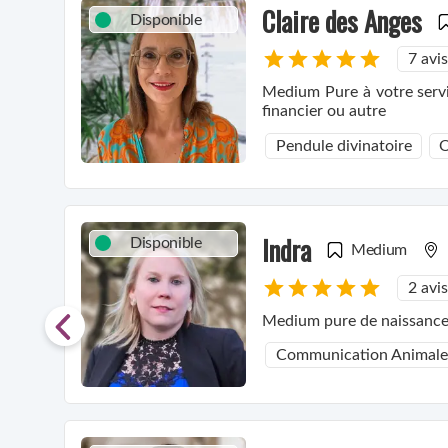
Claire des Anges
Disponible
7 avis
Medium Pure à votre servic
financier ou autre
Pendule divinatoire
O
Indra
Disponible
Medium
2 avis
Medium pure de naissance, 
Communication Animale