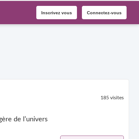
Inscrivez vous
Connectez-vous
185 visites
ère de l’univers