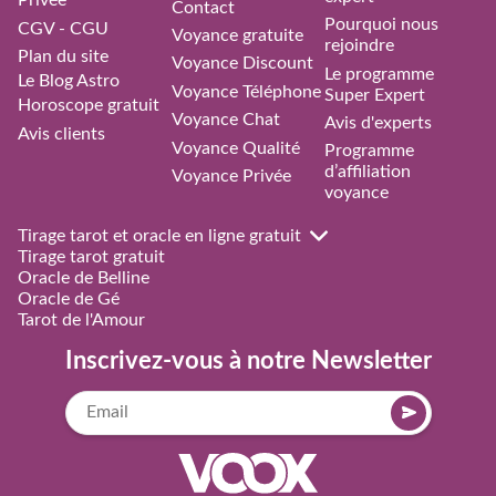
Privée
Contact
Pourquoi nous
CGV - CGU
Voyance gratuite
rejoindre
Plan du site
Voyance Discount
Le programme
Le Blog Astro
Voyance Téléphone
Super Expert
Horoscope gratuit
Voyance Chat
Avis d'experts
Avis clients
Voyance Qualité
Programme
d’affiliation
Voyance Privée
voyance
Tirage tarot et oracle en ligne gratuit
Tirage tarot gratuit
Oracle de Belline
Oracle de Gé
Tarot de l'Amour
Inscrivez-vous à notre Newsletter