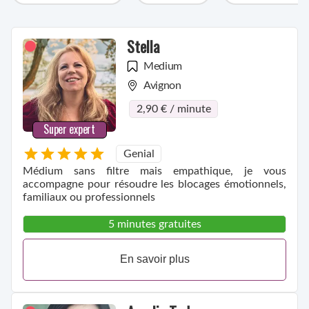
Catégories
Stella
Medium
Avignon
2,90 € / minute
Super expert
Genial
Médium sans filtre mais empathique, je vous
accompagne pour résoudre les blocages émotionnels,
familiaux ou professionnels
5 minutes gratuites
En savoir plus