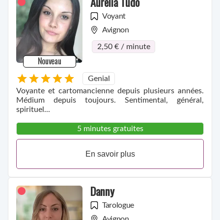
Aurelia Tudo
Voyant
Avignon
2,50 € / minute
Nouveau
Genial
Voyante et cartomancienne depuis plusieurs années.
Médium depuis toujours. Sentimental, général,
spirituel...
5 minutes gratuites
En savoir plus
Danny
Tarologue
Avignon