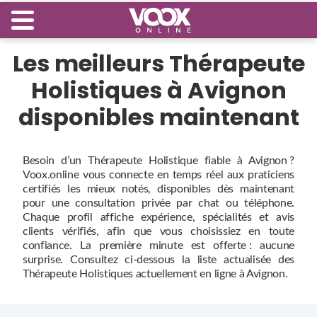
Les meilleurs Thérapeute
Holistiques à Avignon
disponibles maintenant
Besoin d’un Thérapeute Holistique fiable à Avignon ?
Voox.online vous connecte en temps réel aux praticiens
certifiés les mieux notés, disponibles dès maintenant
pour une consultation privée par chat ou téléphone.
Chaque profil affiche expérience, spécialités et avis
clients vérifiés, afin que vous choisissiez en toute
confiance. La première minute est offerte : aucune
surprise. Consultez ci‑dessous la liste actualisée des
Thérapeute Holistiques actuellement en ligne à Avignon.