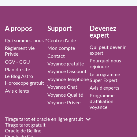
À propos
Support
Devenez
expert
Qui sommes-nous ?
Centre d'aide
Qui peut devenir
Règlement vie
Mon compte
expert
Privée
Contact
Pourquoi nous
CGV - CGU
Voyance gratuite
rejoindre
Plan du site
Voyance Discount
Le programme
Le Blog Astro
Voyance Téléphone
Super Expert
Horoscope gratuit
Voyance Chat
Avis d'experts
Avis clients
Voyance Qualité
Programme
d’affiliation
Voyance Privée
voyance
Tirage tarot et oracle en ligne gratuit
Tirage tarot gratuit
Oracle de Belline
Oracle de Gé