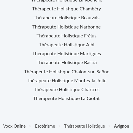
Thérapeute Holistique
La Rochelle
Thérapeute Holistique
Chambéry
Thérapeute Holistique
Beauvais
Thérapeute Holistique
Narbonne
Thérapeute Holistique
Fréjus
Thérapeute Holistique
Albi
Thérapeute Holistique
Martigues
Thérapeute Holistique
Bastia
Thérapeute Holistique
Chalon-sur-Saône
Thérapeute Holistique
Mantes-la-Jolie
Thérapeute Holistique
Chartres
Thérapeute Holistique
La Ciotat
>
>
>
Voox Online
Esotérisme
Thérapeute Holistique
Avignon