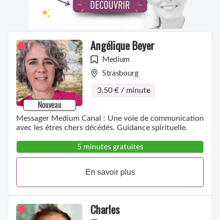
Angélique Beyer
Medium
Strasbourg
3,50 € / minute
Nouveau
Messager Medium Canal : Une voie de communication
avec les êtres chers décédés. Guidance spirituelle.
5 minutes gratuites
En savoir plus
Charles