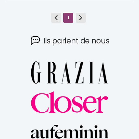
1
Ils parlent de nous