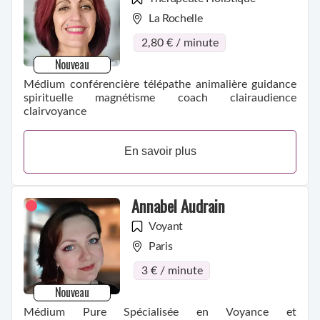
La Rochelle
2,80 € / minute
Nouveau
Médium conférencière télépathe animalière guidance
spirituelle magnétisme coach clairaudience
clairvoyance
En savoir plus
Annabel Audrain
Voyant
Paris
3 € / minute
Nouveau
Médium Pure Spécialisée en Voyance et