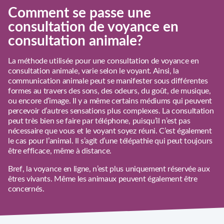
Comment se passe une
consultation de voyance en
consultation animale?
La méthode utilisée pour une consultation de voyance en
consultation animale, varie selon le voyant. Ainsi, la
communication animale peut se manifester sous différentes
formes au travers des sons, des odeurs, du goût, de musique,
ou encore d’image. Il y a même certains médiums qui peuvent
percevoir d’autres sensations plus complexes. La consultation
peut très bien se faire par téléphone, puisqu’il n’est pas
nécessaire que vous et le voyant soyez réuni. C’est également
le cas pour l’animal. Il s’agit d’une télépathie qui peut toujours
être efficace, même à distance.
Bref, la voyance en ligne, n’est plus uniquement réservée aux
êtres vivants. Même les animaux peuvent également être
concernés.