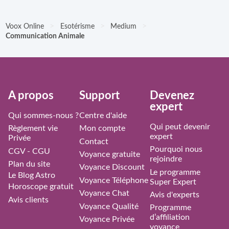
>
>
>
Voox Online
Esotérisme
Medium
Communication Animale
À propos
Support
Devenez
expert
Qui sommes-nous ?
Centre d'aide
Qui peut devenir
Règlement vie
Mon compte
expert
Privée
Contact
Pourquoi nous
CGV - CGU
Voyance gratuite
rejoindre
Plan du site
Voyance Discount
Le programme
Le Blog Astro
Voyance Téléphone
Super Expert
Horoscope gratuit
Voyance Chat
Avis d'experts
Avis clients
Voyance Qualité
Programme
d’affiliation
Voyance Privée
voyance