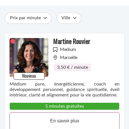
Prix par minute
Ville
Catégories
Métiers
Compétences
Martine Rouvier
Medium
Marseille
3,50 € / minute
Nouveau
Médium pure, énergéticienne, coach en
développement personnel, guidance spirituelle, éveil
intérieur, clarté et alignement pour la vie quotidienne.
5 minutes gratuites
En savoir plus