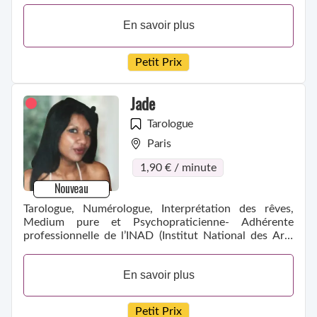
En savoir plus
Petit Prix
Jade
Tarologue
Paris
1,90 € / minute
Nouveau
Tarologue, Numérologue, Interprétation des rêves,
Medium pure et Psychopraticienne- Adhérente
professionnelle de l’INAD (Institut National des Arts
Divinatoires.)
En savoir plus
Petit Prix