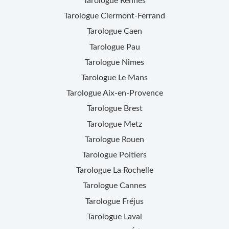
Tarologue
Rennes
Tarologue
Clermont-Ferrand
Tarologue
Caen
Tarologue
Pau
Tarologue
Nîmes
Tarologue
Le Mans
Tarologue
Aix-en-Provence
Tarologue
Brest
Tarologue
Metz
Tarologue
Rouen
Tarologue
Poitiers
Tarologue
La Rochelle
Tarologue
Cannes
Tarologue
Fréjus
Tarologue
Laval