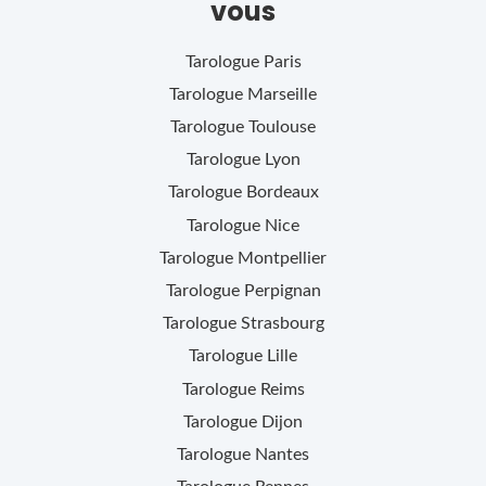
vous
Tarologue
Paris
Tarologue
Marseille
Tarologue
Toulouse
Tarologue
Lyon
Tarologue
Bordeaux
Tarologue
Nice
Tarologue
Montpellier
Tarologue
Perpignan
Tarologue
Strasbourg
Tarologue
Lille
Tarologue
Reims
Tarologue
Dijon
Tarologue
Nantes